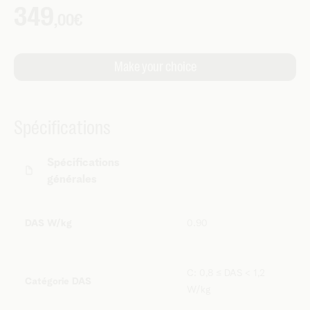
Spécifications
Spécifications
générales
DAS W/kg
0.90
C: 0,8 ≤ DAS < 1,2
Catégorie DAS
W/kg