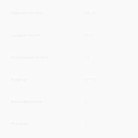
Hauteur en mm
163.34
Largeur en mm
78.31
Profondeur en mm
7.91
Poids gr
207.10
Reconditionnés
FM radio