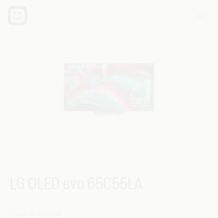
LG OLED evo 65C55LA