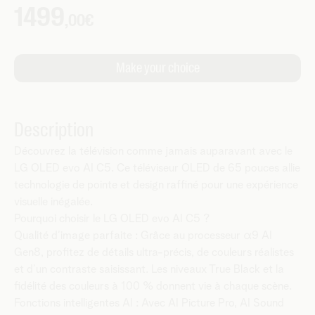
Description
Découvrez la télévision comme jamais auparavant avec le
LG OLED evo AI C5. Ce téléviseur OLED de 65 pouces allie
technologie de pointe et design raffiné pour une expérience
visuelle inégalée.
Pourquoi choisir le LG OLED evo AI C5 ?
Qualité d’image parfaite : Grâce au processeur α9 AI
Gen8, profitez de détails ultra-précis, de couleurs réalistes
et d’un contraste saisissant. Les niveaux True Black et la
fidélité des couleurs à 100 % donnent vie à chaque scène.
Fonctions intelligentes AI : Avec AI Picture Pro, AI Sound