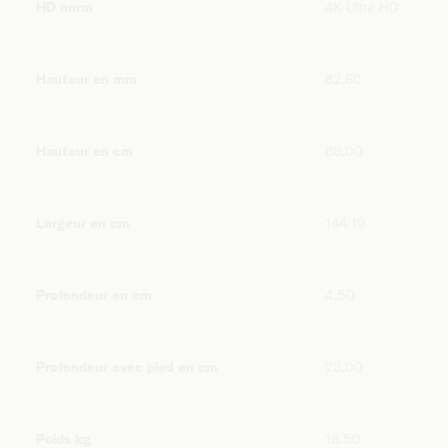
HD norm
4K Ultra HD
Hauteur en mm
82.60
Hauteur en cm
88.00
Largeur en cm
144.10
Profondeur en cm
4.50
Profondeur avec pied en cm
23.00
Poids kg
18.50