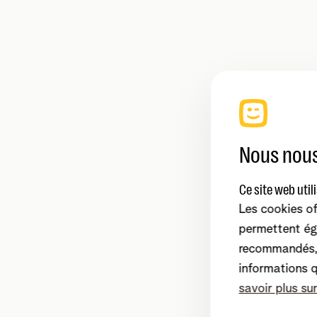
Nous nous
Ce site web util
Les cookies of
permettent ég
recommandés, 
informations 
savoir plus su