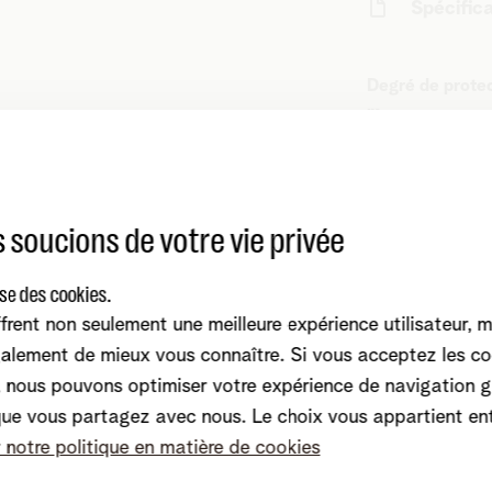
Spécific
Degré de protec
m
Poids gr
 soucions de votre vie privée
Matériel
ise des cookies.
frent non seulement une meilleure expérience utilisateur, 
alement de mieux vous connaître. Si vous acceptez les co
nous pouvons optimiser votre expérience de navigation g
que vous partagez avec nous. Le choix vous appartient en
r notre politique en matière de cookies