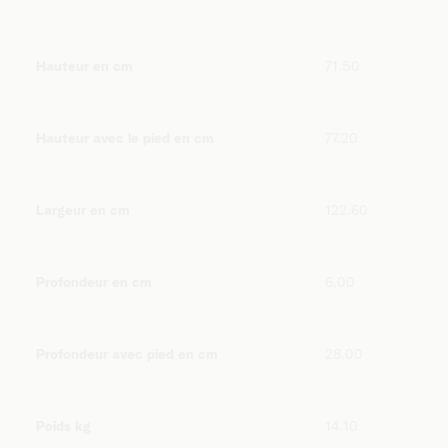
Hauteur en cm
71.50
Hauteur avec le pied en cm
77.20
Largeur en cm
122.60
Profondeur en cm
6.00
Profondeur avec pied en cm
28.00
Poids kg
14.10