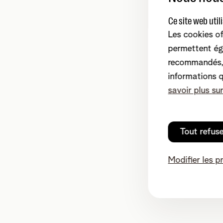
Ce site web util
Les cookies of
permettent ég
recommandés, 
informations 
savoir plus su
Tout refus
Modifier les p