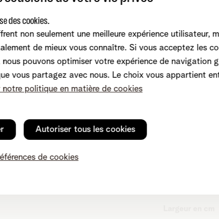
ise des cookies.
Smart TV
frent non seulement une meilleure expérience utilisateur, 
alement de mieux vous connaître. Si vous acceptez les co
nous pouvons optimiser votre expérience de navigation g
Compatible ave
que vous partagez avec nous. Le choix vous appartient en
r notre politique en matière de cookies
HD norm
er
Autoriser tous les cookies
Hauteur en mm
références de cookies
Hauteur avec l
Largeur en cm