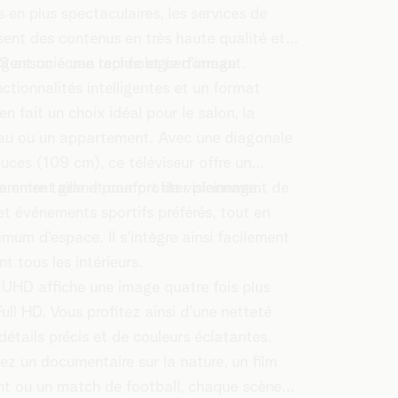
s en plus spectaculaires, les services de
ent des contenus en très haute qualité et
xigent un écran rapide et performant.
S associe une technologie d’image
ctionnalités intelligentes et un format
n fait un choix idéal pour le salon, la
eau ou un appartement. Avec une diagonale
uces (109 cm), ce téléviseur offre un
re entre taille et confort de visionnage.
isamment grand pour profiter pleinement de
 et événements sportifs préférés, tout en
mum d’espace. Il s’intègre ainsi facilement
t tous les intérieurs.
 UHD affiche une image quatre fois plus
Full HD. Vous profitez ainsi d’une netteté
détails précis et de couleurs éclatantes.
ez un documentaire sur la nature, un film
nt ou un match de football, chaque scène