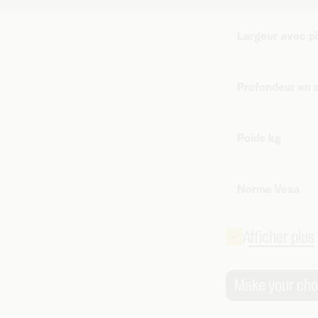
Largeur avec p
Profondeur en
Poids kg
Norme Vesa