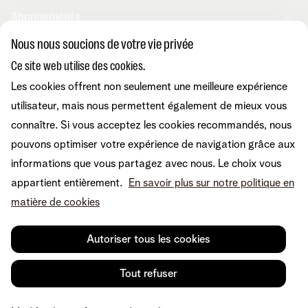
Abonnements
Nous nous soucions de votre vie privée
Combos
Ce site web utilise des cookies.
Aide et conseils
Internet
Les cookies offrent non seulement une meilleure expérience
Mobile
Telenet TV
utilisateur, mais nous permettent également de mieux vous
MyTelenet-app
Service client
BE Sports
Contactez-nous
connaître. Si vous acceptez les cookies recommandés, nous
BE TV
Déménager
pouvons optimiser votre expérience de navigation grâce aux
Fibre
Easy Switch
Internet
informations que vous partagez avec nous. Le choix vous
Corporate
Amplificateurs wifi
Reprise
Mobile et fixe
appartient entièrement.
En savoir plus sur notre politique en
Téléphonie fixe
Notre communauté
TV et divertissement
matière de cookies
Les appareils
Tarifs
Relevés de compte
A propos de Telenet
Promos
Retrouvez-nous sur
Dérangements
Presse et médias
Sécurité
Autoriser tous les cookies
Modifier vos données
Informations financières
Modifier mes produits
Développement durable
Offre Internet Sociale
Conditions
Mentions légales
Droit de rétractation
Modifier les préférences de
Tout refuser
Careers
Check & Smile
cookies
Qualité des services
Accessibilité
Vie privée
© Telenet 2026 - Telenet SRL - Liersesteenweg 4, 2800 Malines -