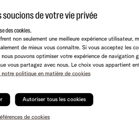
Filetage du filt
 soucions de votre vie privée
Bruit de l'obtura
Hauteur en mm
paramètres
ise des cookies.
frent non seulement une meilleure expérience utilisateur, 
Largeur en mm
alement de mieux vous connaître. Si vous acceptez les co
nous pouvons optimiser votre expérience de navigation g
que vous partagez avec nous. Le choix vous appartient en
Profondeur en
r notre politique en matière de cookies
Poids gr
er
Autoriser tous les cookies
Résistant à l'e
références de cookies