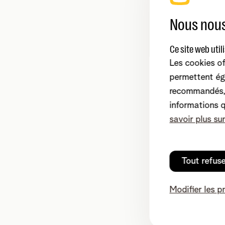
Nous nous
Ce site web util
Les cookies of
permettent ég
recommandés, 
informations 
savoir plus su
Tout refus
Modifier les p