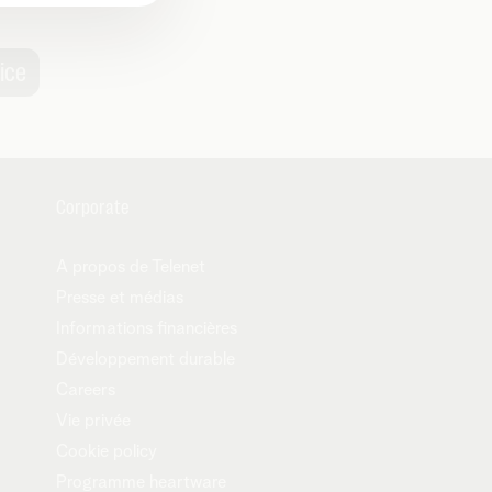
Corporate
A propos de Telenet
Presse et médias
Informations financières
Développement durable
Careers
Vie privée
Cookie policy
Programme heartware