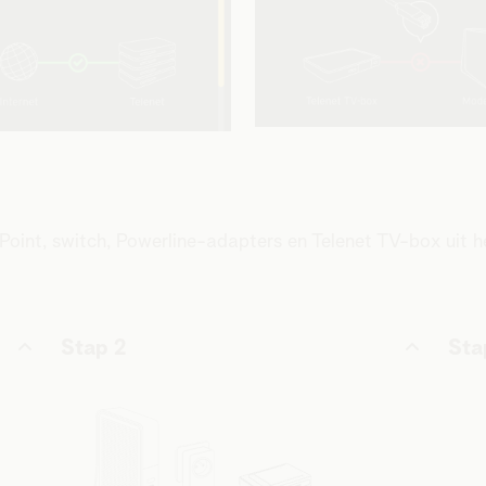
oint, switch, Powerline-adapters en Telenet TV-box uit h
Stap 2
Sta