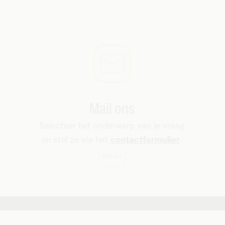
Mail ons
Selecteer het onderwerp van je vraag
en stel ze via het
contactformulier
.
Mail ons