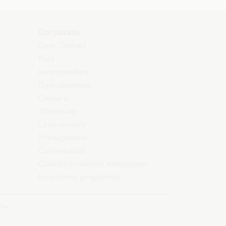
Corporate
Over Telenet
Pers
Investeerders
Duurzaamheid
Careers
Wholesale
Leveranciers
Privacybeleid
Cookiebeleid
Cookievoorkeuren aanpassen
Heartware programma
len