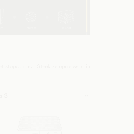
et stopcontact. Steek ze opnieuw in, in
p 3