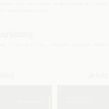
roberen je zo snel mogelijk van die foutcode af te helpen
met onderstaande stappen.
verbinding
lenet TV-box via
>
> Systeem > Diagnose. Check of 
inding
Je hebt