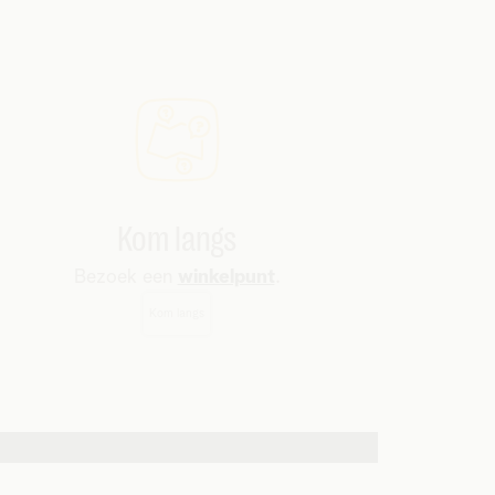
Kom langs
Bezoek een
winkelpunt
.
Kom langs