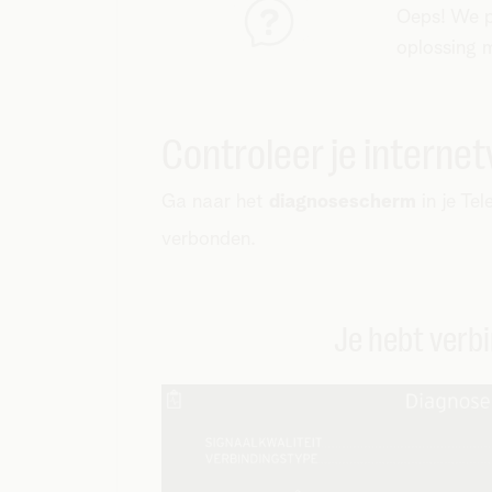
Oeps! We p
oplossing 
Controleer je internet
Ga naar het
diagnosescherm
in je Te
verbonden.
Je hebt verb