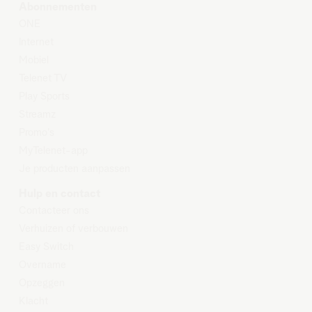
Abonnementen
ONE
Internet
Mobiel
Telenet TV
Play Sports
Streamz
Promo's
MyTelenet-app
Je producten aanpassen
Hulp en contact
Contacteer ons
Verhuizen of verbouwen
Easy Switch
Overname
Opzeggen
Klacht