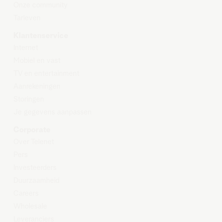
Onze community
Tarieven
Klantenservice
Internet
Mobiel en vast
TV en entertainment
Aanrekeningen
Storingen
Je gegevens aanpassen
Corporate
Over Telenet
Pers
Investeerders
Duurzaamheid
Careers
Wholesale
Leveranciers