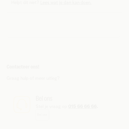
Helpt dit niet?
Lees wat je dan kan doen.
Contacteer ons!
Graag hulp of meer uitleg?
Bel ons
Stel je vraag op
015 66 66 66
.
Bel ons