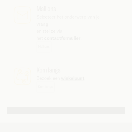
Mail ons
Selecteer het onderwerp van je
vraag
en stel ze via
het
contactformulier
.
Mail ons
Kom langs
Bezoek een
winkelpunt
.
Kom langs
Andere contactmogelijkheden