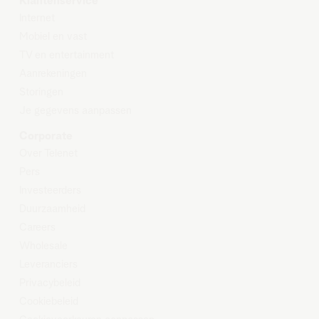
Klantenservice
Internet
Mobiel en vast
TV en entertainment
Aanrekeningen
Storingen
Je gegevens aanpassen
Corporate
Over Telenet
Pers
Investeerders
Duurzaamheid
Careers
Wholesale
Leveranciers
Privacybeleid
Cookiebeleid