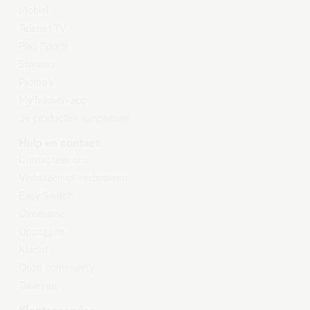
Mobiel
Telenet TV
Play Sports
Streamz
Promo's
MyTelenet-app
Je producten aanpassen
Hulp en contact
Contacteer ons
Verhuizen of verbouwen
Easy Switch
Overname
Opzeggen
Klacht
Onze community
Tarieven