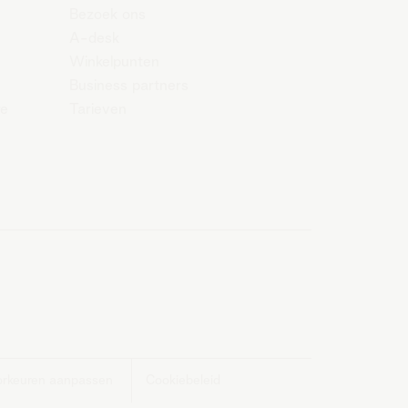
Bezoek ons
A-desk
Winkelpunten
Business partners
re
Tarieven
orkeuren aanpassen
Cookiebeleid