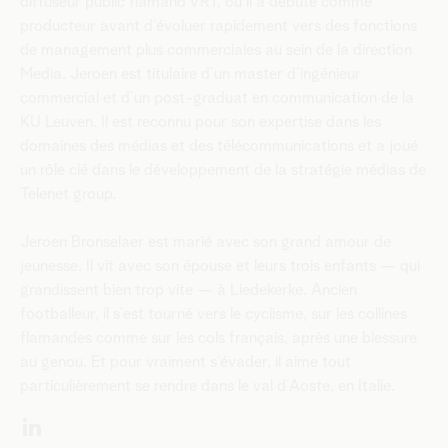
diffuseur public flamand VRT, où il a débuté comme
producteur avant d’évoluer rapidement vers des fonctions
de management plus commerciales au sein de la direction
Media. Jeroen est titulaire d’un master d’ingénieur
commercial et d’un post-graduat en communication de la
KU Leuven. Il est reconnu pour son expertise dans les
domaines des médias et des télécommunications et a joué
un rôle clé dans le développement de la stratégie médias de
Telenet group.
Jeroen Bronselaer est marié avec son grand amour de
jeunesse. Il vit avec son épouse et leurs trois enfants — qui
grandissent bien trop vite — à Liedekerke. Ancien
footballeur, il s’est tourné vers le cyclisme, sur les collines
flamandes comme sur les cols français, après une blessure
au genou. Et pour vraiment s’évader, il aime tout
particulièrement se rendre dans le val d’Aoste, en Italie.