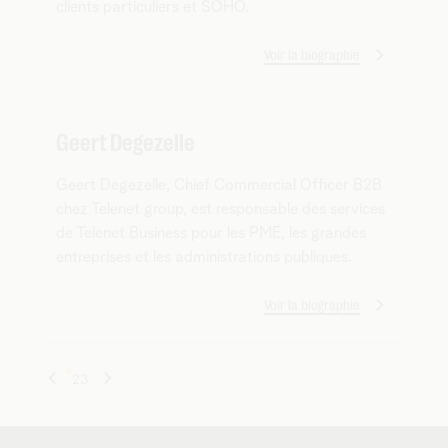
clients particuliers et SOHO.
Voir la biographie
Geert Degezelle
Geert Degezelle, Chief Commercial Officer B2B
chez Telenet group, est responsable des services
de Telenet Business pour les PME, les grandes
entreprises et les administrations publiques.
Voir la biographie
1
2
3