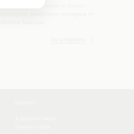
expérience internationale en finance
d'entreprise, planification stratégique et
direction financière.
Voir la biographie
Corporate
A propos de Telenet
Presse et médias