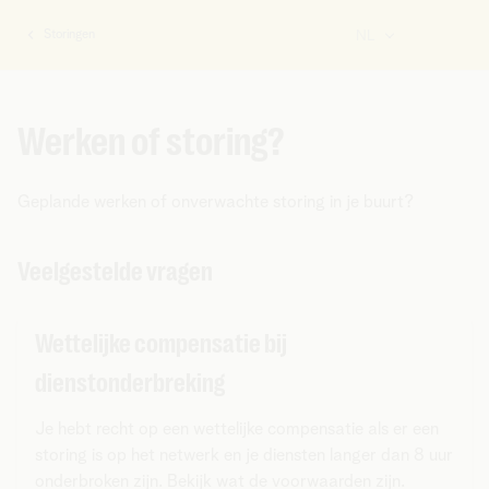
Storingen
NL
U
bent
hier:
Werken of storing?
Geplande werken of onverwachte storing in je buurt?
Veelgestelde vragen
Wettelijke compensatie bij
dienstonderbreking
Je hebt recht op een wettelijke compensatie als er een
storing is op het netwerk en je diensten langer dan 8 uur
onderbroken zijn. Bekijk wat de voorwaarden zijn.