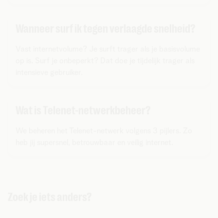
Wanneer surf ik tegen verlaagde snelheid?
Vast internetvolume? Je surft trager als je basisvolume
op is. Surf je onbeperkt? Dat doe je tijdelijk trager als
intensieve gebruiker.
Wat is Telenet-netwerkbeheer?
We beheren het Telenet-netwerk volgens 3 pijlers. Zo
heb jij supersnel, betrouwbaar en veilig internet.
Zoek je iets anders?