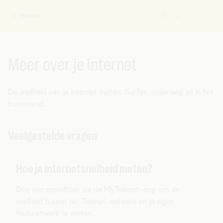
Internet
NL
U
bent
hier:
Meer over je internet
De snelheid van je internet meten. Surfen onderweg en in het
buitenland.
Veelgestelde vragen
Hoe je internetsnelheid meten?
Doe een speedtest via de MyTelenet-app om de
snelheid tussen het Telenet-netwerk en je eigen
thuisnetwerk te meten.