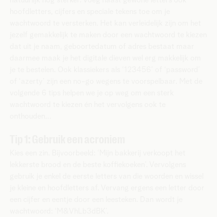
hoofdletters, cijfers en speciale tekens toe om je
wachtwoord te versterken. Het kan verleidelijk zijn om het
jezelf gemakkelijk te maken door een wachtwoord te kiezen
dat uit je naam, geboortedatum of adres bestaat maar
daarmee maak je het digitale dieven wel erg makkelijk om
je te bestelen. Ook klassiekers als ‘123456’ of ‘password’
of ‘azerty’ zijn een no-go wegens te voorspelbaar. Met de
volgende 6 tips helpen we je op weg om een sterk
wachtwoord te kiezen én het vervolgens ook te
onthouden…
Tip 1: Gebruik een acroniem
Kies een zin. Bijvoorbeeld: ‘Mijn bakkerij verkoopt het
lekkerste brood en de beste koffiekoeken’. Vervolgens
gebruik je enkel de eerste letters van die woorden en wissel
je kleine en hoofdletters af. Vervang ergens een letter door
een cijfer en eentje door een leesteken. Dan wordt je
wachtwoord: ‘M&VhLb3dBK’.