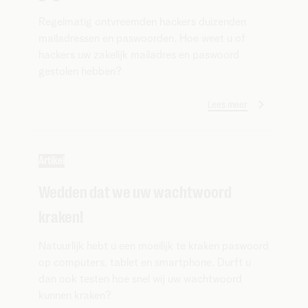
Regelmatig ontvreemden hackers duizenden
mailadressen en paswoorden. Hoe weet u of
hackers uw zakelijk mailadres en paswoord
gestolen hebben?
Lees meer
Artikel
Wedden dat we uw wachtwoord
kraken!
Natuurlijk hebt u een moeilijk te kraken paswoord
op computers, tablet en smartphone. Durft u
dan ook testen hoe snel wij uw wachtwoord
kunnen kraken?