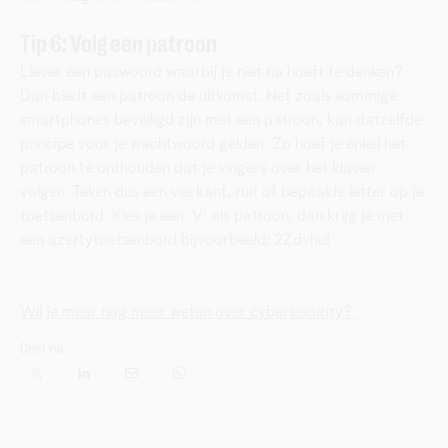
Tip 6: Volg een patroon
Liever een paswoord waarbij je niet na hoeft te denken?
Dan biedt een patroon de uitkomst. Net zoals sommige
smartphones beveiligd zijn met een patroon, kan datzelfde
principe voor je wachtwoord gelden. Zo hoef je enkel het
patroon te onthouden dat je vingers over het klavier
volgen. Teken dus een vierkant, ruit of bepaalde letter op je
toetsenbord. Kies je een ‘V’ als patroon, dan krijg je met
een azertytoetsenbord bijvoorbeeld: 2Zdvhu!
Wil je meer nog meer weten over cybersecurity?
Deel via