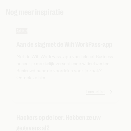
Nog meer inspiratie
Artikel
Aan de slag met de Wifi WorkPass-app
Met de Wifi WorkPass-app van Telenet Business
beheer je makkelijk verschillende wifinetwerken.
Benieuwd naar de voordelen voor je zaak?
Ontdek ze hier.
Lees artikel
Hackers op de loer. Hebben ze uw
gegevens al?