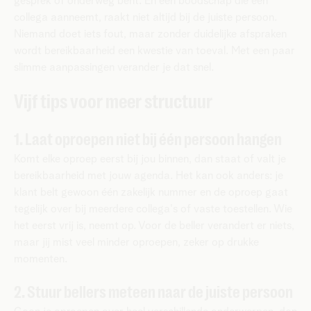
gesprek of onderweg bent. En een boodschap die een
collega aanneemt, raakt niet altijd bij de juiste persoon.
Niemand doet iets fout, maar zonder duidelijke afspraken
wordt bereikbaarheid een kwestie van toeval. Met een paar
slimme aanpassingen verander je dat snel.
Vijf tips voor meer structuur
1. Laat oproepen niet bij één persoon hangen
Komt elke oproep eerst bij jou binnen, dan staat of valt je
bereikbaarheid met jouw agenda. Het kan ook anders: je
klant belt gewoon één zakelijk nummer en de oproep gaat
tegelijk over bij meerdere collega's of vaste toestellen. Wie
het eerst vrij is, neemt op. Voor de beller verandert er niets,
maar jij mist veel minder oproepen, zeker op drukke
momenten.
2. Stuur bellers meteen naar de juiste persoon