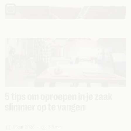
5 tips om oproepen in je zaak
slimmer op te vangen
03 juli 2026
-
3,5 min