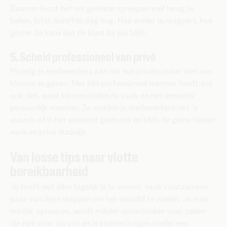
Daarom loont het om gemiste oproepen snel terug te
bellen, liefst dezelfde dag nog. Hoe sneller je reageert, hoe
groter de kans dat de klant bij jou blijft.
5. Scheid professioneel van privé
Moedig je medewerkers aan om hun privénummer niet aan
klanten te geven. Met één professioneel nummer hoeft dat
ook niet, want klanten bellen de zaak en niet iemands
persoonlijk nummer. Zo worden je medewerkers niet 's
avonds of in het weekend gestoord en blijft de grens tussen
werk en privé duidelijk.
Van losse tips naar vlotte
bereikbaarheid
Je hoeft niet alles tegelijk in te voeren; vaak volstaan een
paar van deze stappen om het verschil te voelen. Je mist
minder oproepen, wordt minder onderbroken voor zaken
die niet voor jou zijn en je klanten krijgen sneller een