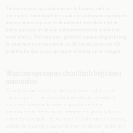
Telefonie hoort je zaak vooruit te helpen, niet te
vertragen. Toch loopt het vaak net andersom: oproepen
komen binnen op een druk moment, bereiken niet de
juiste persoon of blijven onbeantwoord als iemand er
even niet is. Met een paar gerichte aanpassingen breng
je daar rust en structuur in. In dit artikel delen we vijf
praktische tips om je oproepen slimmer op te vangen.
Waarom oproepen chaotisch beginnen
aanvoelen
Zolang je alleen werkt, is telefoneren overzichtelijk: de
telefoon gaat, jij neemt op. Het wordt pas ingewikkeld
zodra meerdere medewerkers oproepen moeten
beantwoorden. Soms neemt niemand op omdat iedereen
denkt dat een ander het wel doet. Misschien loopt alles nog
steeds via jou en is je zaak niet meer bereikbaar zodra je in