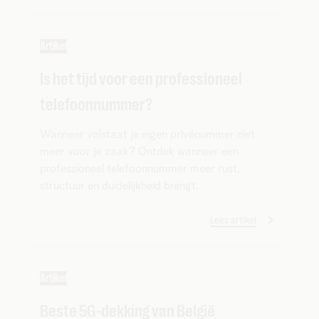
Artikel
Is het tijd voor een professioneel
telefoonnummer?
Wanneer volstaat je eigen privénummer niet
meer voor je zaak? Ontdek wanneer een
professioneel telefoonnummer meer rust,
structuur en duidelijkheid brengt.
Lees artikel
Artikel
Beste 5G-dekking van België