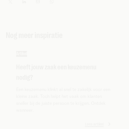
Nog meer inspiratie
Artikel
Heeft jouw zaak een keuzemenu
nodig?
Een keuzemenu klinkt al snel te zakelijk voor een
kleine zaak. Toch helpt het vaak om klanten
sneller bij de juiste persoon te krijgen. Ontdek
wanneer.
Lees artikel