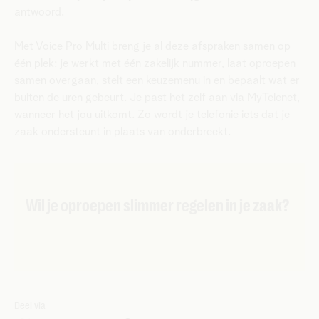
antwoord.
Met
Voice Pro Multi
breng je al deze afspraken samen op
één plek: je werkt met één zakelijk nummer, laat oproepen
samen overgaan, stelt een keuzemenu in en bepaalt wat er
buiten de uren gebeurt. Je past het zelf aan via MyTelenet,
wanneer het jou uitkomt. Zo wordt je telefonie iets dat je
zaak ondersteunt in plaats van onderbreekt.
​​Wil je oproepen slimmer regelen in je zaak?
Deel via