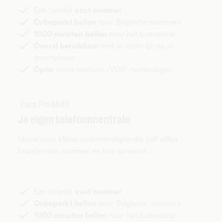
Een zakelijk
vast nummer
Onbeperkt bellen
naar Belgische nummers
1000 minuten bellen
naar het buitenland
Overal bereikbaar
met je vaste lijn op je
smartphone
Optie
vaste telefoon (VOIP-technologie)
Voice Pro Multi
Je eigen telefooncentrale
Ideaal voor kleine ondernemingen die zelf willen
bepalen wie, wanneer en hoe opneemt.
Een zakelijk
vast nummer
Onbeperkt bellen
naar Belgische nummers
1000 minuten bellen
naar het buitenland