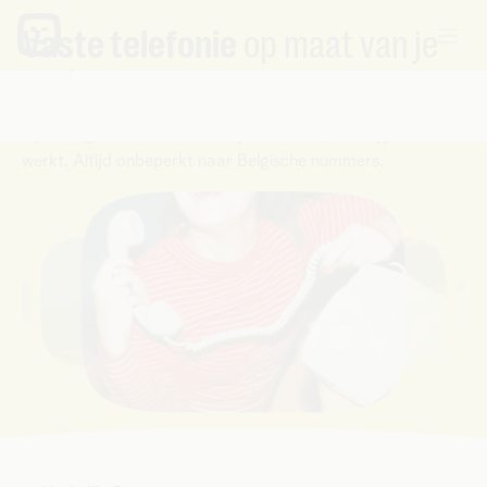
Vaste telefonie
op maat van je
zaak
Oplossingen voor een vaste lijn die werkt, zoals jij
werkt. Altijd onbeperkt naar Belgische nummers.