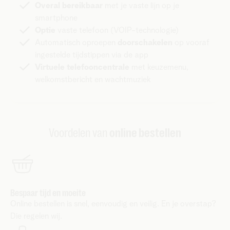
Overal bereikbaar
met je vaste lijn op je
smartphone
Optie
vaste telefoon (VOIP-technologie)
Automatisch oproepen
doorschakelen
op vooraf
ingestelde tijdstippen via de app
Virtuele telefooncentrale
met keuzemenu,
welkomstbericht en wachtmuziek
Voordelen van
online bestellen
Bespaar tijd en moeite
Online bestellen is snel, eenvoudig en veilig. En je overstap?
Die regelen wij.