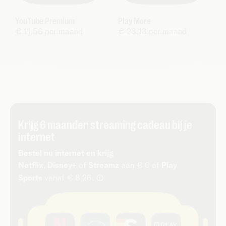
YouTube Premium
Play More
€ 11,56 per maand
€ 23,13 per maand
Krijg 6 maanden streaming cadeau bij je
internet
Bestel nu internet en krijg
Netflix
,
Disney+
of
Streamz
aan € 0 of
Play
i
Sports
vanaf € 8,26.