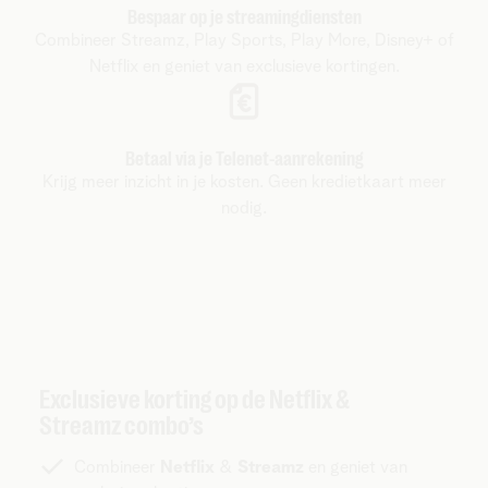
Bespaar op je streamingdiensten
Combineer Streamz, Play Sports, Play More, Disney+ of
Netflix en geniet van exclusieve kortingen.
Betaal via je Telenet-aanrekening
Krijg meer inzicht in je kosten. Geen kredietkaart meer
nodig.
Exclusieve korting op de Netflix &
Streamz combo’s
Combineer
Netflix
&
Streamz
en geniet van