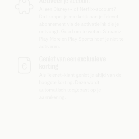
Activeer
je account
Al een Disney+- of Netflix-account?
Dat koppel je makkelijk aan je Telenet-
abonnement via de activatielink die je
ontvangt. Goed om te weten: Streamz,
Play More en Play Sports hoef je niet te
activeren.
Geniet van een
exclusieve
korting
Als Telenet-klant geniet je altijd van de
hoogste korting. Deze wordt
automatisch toegepast op je
aanrekening.