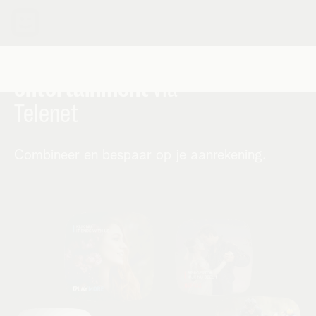
Al
je favoriete
entertainment
via
Telenet
Combineer en bespaar op je aanrekening.