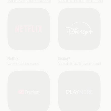
Vanaf € 8,26 per maand
Vanaf € 16,52 per maand
Netflix
Disney+
Vanaf € 5,78 per maand
Vanaf € 9,08 per maand