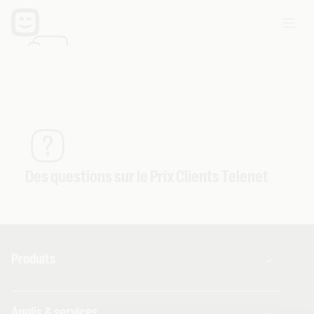
Services supplémentaires
Des questions sur le Prix Clients Telenet
Produits
Combos
Applis & services