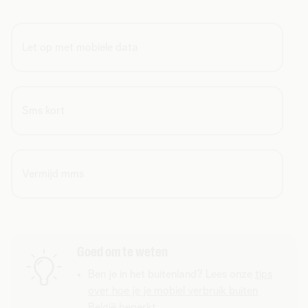
Let op met mobiele data
Sms kort
Vermijd mms
Goed om te weten
Ben je in het buitenland? Lees onze
tips
over hoe je je mobiel verbruik buiten
België
beperkt.