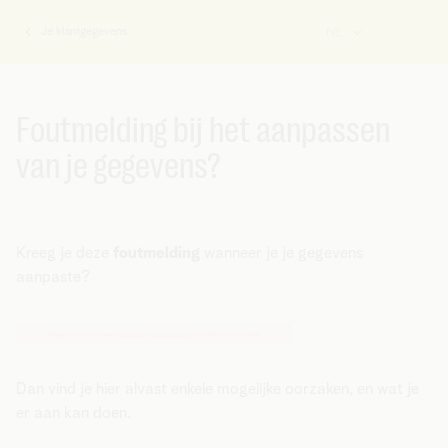
Je klantgegevens
NL
U
bent
hier:
Foutmelding bij het aanpassen
van je gegevens?
Kreeg je deze
foutmelding
wanneer je je gegevens
aanpaste?
Dan vind je hier alvast enkele mogelijke oorzaken, en wat je
er aan kan doen.