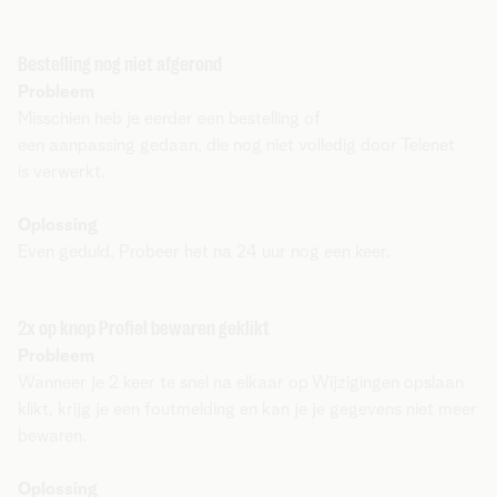
Bestelling nog niet afgerond
Probleem
Misschien heb je eerder een bestelling of
een aanpassing gedaan, die nog niet volledig door Telenet
is verwerkt.
Oplossing
Even geduld. Probeer het na 24 uur nog een keer.
2x op knop Profiel bewaren geklikt
Probleem
Wanneer je 2 keer te snel na elkaar op Wijzigingen opslaan
klikt, krijg je een foutmelding en kan je je gegevens niet meer
bewaren.
Oplossing