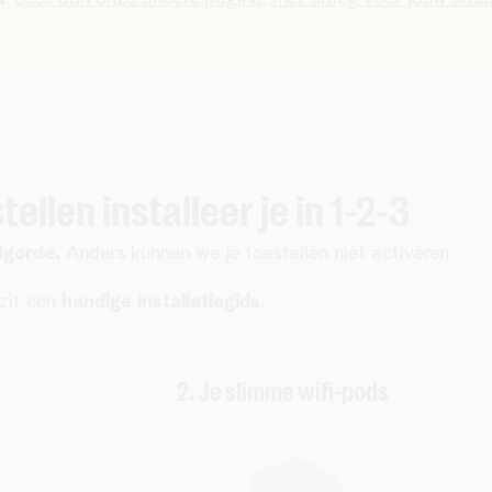
ellen installeer je in 1-2-3
olgorde.
Anders kunnen we je toestellen niet activeren.
 zit een
handige installatiegids
.
2. Je slimme wifi-pods