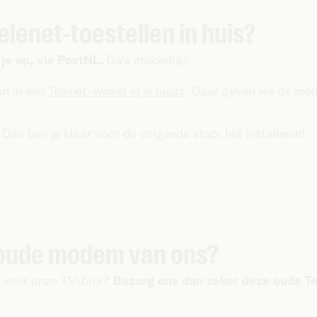
elenet-toestellen in huis?
 je op, via PostNL.
Da's makkelijk!
an in een
Telenet-winkel in je buurt
. Daar geven we de mod
Dan ben je klaar voor de volgende stap: het installeren!
 oude modem van ons?
om voor onze TV-box?
Bezorg ons dan zeker deze oude Te