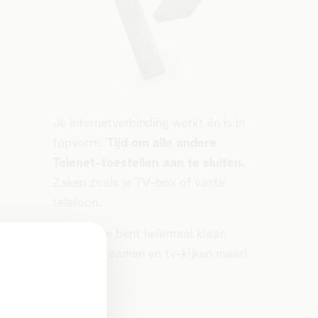
Je internetverbinding werkt én is in
topvorm.
Tijd om alle andere
.
Telenet-toestellen aan te sluiten.
Zaken zoals je TV-box of vaste
telefoon.
f
En voilà, je bent helemaal klaar.
Surfen, streamen en tv-kijken maar!