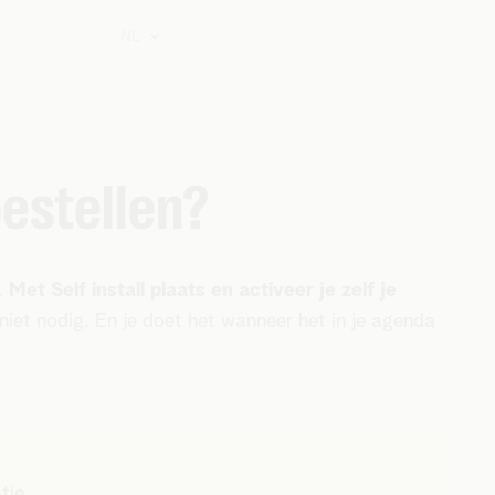
NL
oestellen?
.
Met Self install plaats en activeer je zelf je
 niet nodig. En je doet het wanneer het in je agenda
tie.