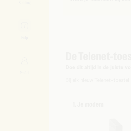
Betaling
Hulp
De Telenet-toest
Doe dit altijd in de juiste v
Profiel
Bij elk nieuw Telenet-toestel
1. Je modem