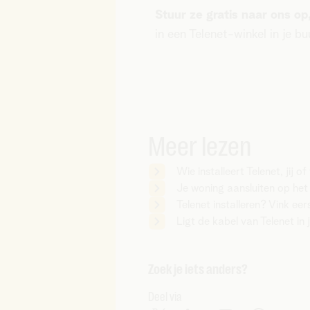
Stuur ze gratis naar ons o
in een Telenet-winkel in je bu
Meer lezen
Wie installeert Telenet, jij of
Je woning aansluiten op he
Telenet installeren? Vink eers
Ligt de kabel van Telenet in 
Zoek je iets anders?
Deel via