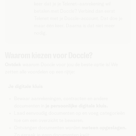
keer dat je je Telenet-aanrekening wil
betalen met Doccle? Verbind dan eerst
Telenet met je Doccle-account. Dat doe je
maar één keer. Daarna is dat niet meer
nodig.
Waarom kiezen voor Doccle?
Ontdek
waarom Doccle voor jou de beste optie is! We
zetten alle voordelen op een rijtje:
Je digitale kluis
Bewaar aanrekeningen, contracten en andere
documenten in
je persoonlijke digitale kluis.
Laad eenvoudig documenten op en voeg categorieën
toe om een overzicht te bewaren.
Ontvangen documenten worden
meteen opgeslagen.
Zo geraak je geen documenten kwijt.