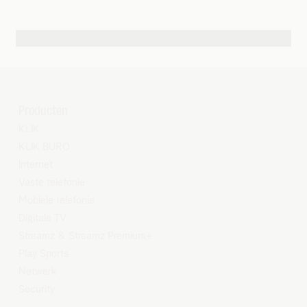
Andere contactmogelijkheden
Producten
KLIK
KLIK BURO
Internet
Vaste telefonie
Mobiele telefonie
Digitale TV
Streamz
&
Streamz Premium+
Play Sports
Netwerk
Security