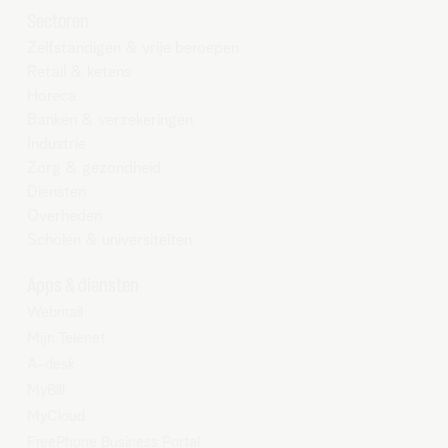
Sectoren
Zelfstandigen & vrije beroepen
Retail & ketens
Horeca
Banken & verzekeringen
Industrie
Zorg & gezondheid
Diensten
Overheden
Scholen & universiteiten
Apps & diensten
Webmail
Mijn Telenet
A-desk
MyBill
MyCloud
FreePhone Business Portal