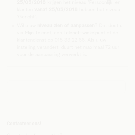
25/05/2018
krijgen het niveau 'Persoonlijk' en
klanten
vanaf 25/05/2018
hebben het niveau
'Gericht'.
Wil u uw
niveau zien of aanpassen
? Dat doet u
via
Mijn Telenet
, een
Telenet-winkelpunt
of de
klantendienst op 015 33 22 66. Als u uw
instelling verandert, duurt het maximaal 72 uur
voor de aanpassing verwerkt is.
Contacteer ons!