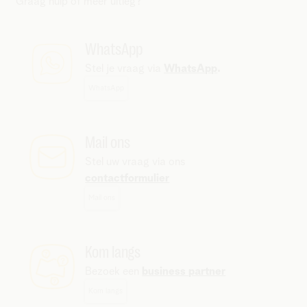
Graag hulp of meer uitleg?
WhatsApp
Stel je vraag via
WhatsApp
.
WhatsApp
Mail ons
Stel uw vraag via ons
contactformulier
Mail ons
Kom langs
Bezoek een
business partner
Kom langs