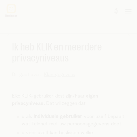
Ik heb KLIK en meerdere
privacyniveaus
Dit gaat over:
Klantgegevens
Elke KLIK-gebruiker kiest zijn/haar
eigen
privacyniveau.
Dat wil zeggen dat
u als
individuele gebruiker
voor uzelf bepaalt
wat Telenet met uw persoonsgegevens doet.
u voor uzelf kan beslissen welke