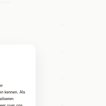
rieën:
er
en kennen. Als
aliseren
eer over ons