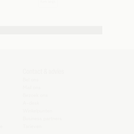
Kom langs
Contact & advies
Bel ons
Mail ons
Bezoek ons
A-desk
Winkelpunten
Business partners
re
Tarieven