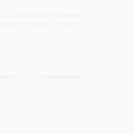
 app zit inbegrepen in je
Microsoft
d rekening met je agenda. Zo kunnen