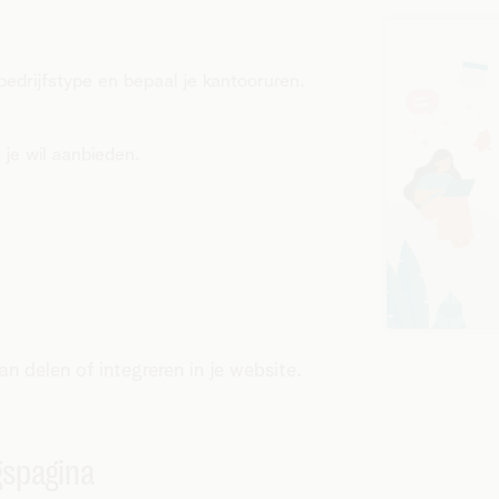
bedrijfstype en bepaal je kantooruren.
 je wil aanbieden.
kan delen of integreren in je website.
gspagina