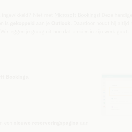
, ingewikkeld? Niet met
Microsoft Bookings
! Deze handige
en is
gekoppeld
aan je
Outlook
. Daardoor houdt hij altij
We leggen je graag uit hoe dat precies in zijn werk gaat.
ft Bookings.
m een
nieuwe reserveringspagina
aan