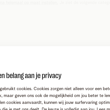
ina helemaal op maat instellen.
Je ziet de volgende catego
n belang aan je privacy
gebruikt cookies. Cookies zorgen niet alleen voor een bet
, maar geven ons ook de mogelijkheid om jou beter te ler
en cookies aanvaardt, kunnen wij jouw surfervaring optim
o die je met ons deelt. De keuze is volledig aan jou.
Lees m