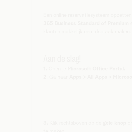
Een online reservatiesysteem opzetten
365 Business Standard of Premium
klanten makkelijk een afspraak maken. 
Aan de slag!
1.
Open je
Microsoft Office Portal.
2
. Ga naar
Apps > All Apps > Microso
3.
Klik rechtsboven op de
gele knop
o
te maken.