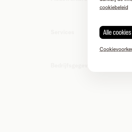
cookiebeleid
Alle cookie
Services
Cookievoorke
Bedrijfsgegevens