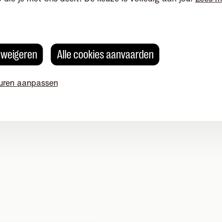
s weigeren
Alle cookies aanvaarden
uren aanpassen