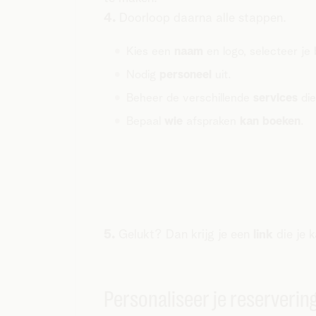
4.
Doorloop daarna alle stappen.
Kies een
naam
en logo, selecteer je 
Nodig
personeel
uit.
Beheer de verschillende
services
die
Bepaal
wie
afspraken
kan
boeken
.
5.
Gelukt? Dan krijg je een
link
die je 
Personaliseer je reserverin