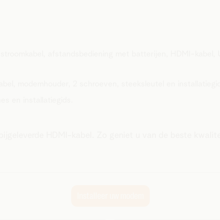
stroomkabel, afstandsbediening met batterijen, HDMI-kabel,
el, modemhouder, 2 schroeven, steeksleutel en installatiegi
s en installatiegids.
bijgeleverde HDMI-kabel. Zo geniet u van de beste kwalite
Installeer uw modem