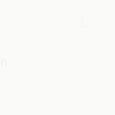
NL
Webmail
en