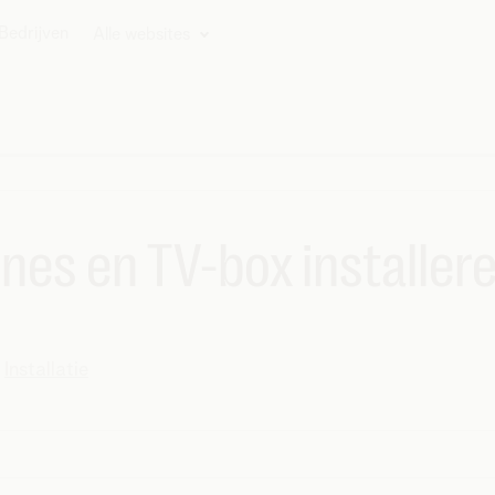
Bedrijven
Alle websites
es en TV-box installer
Installatie