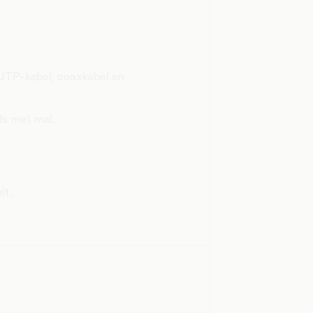
 UTP-kabel, coaxkabel en
ds met mal.
it.