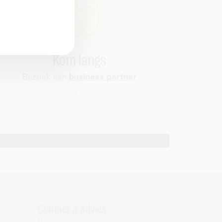
Kom langs
Bezoek een
business partner
Kom langs
Contact & advies