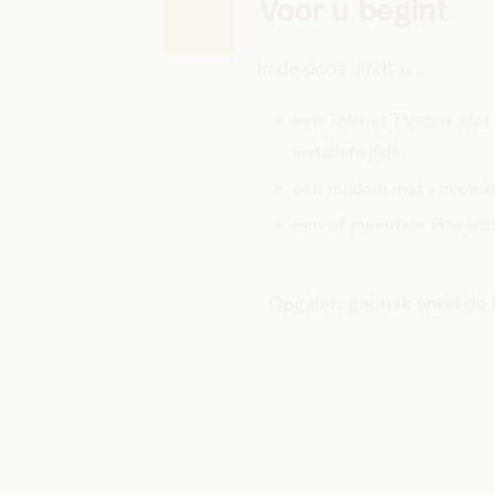
Voor u begint
In de doos vindt u...
een Telenet TV-box met 
installatiegids.
een modem met stroomkab
een of meerdere Powerline
Opgelet:
gebruik enkel de 