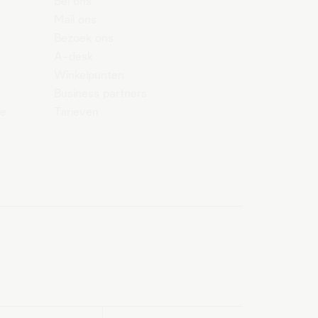
Bel ons
Mail ons
Bezoek ons
A-desk
Winkelpunten
Business partners
re
Tarieven