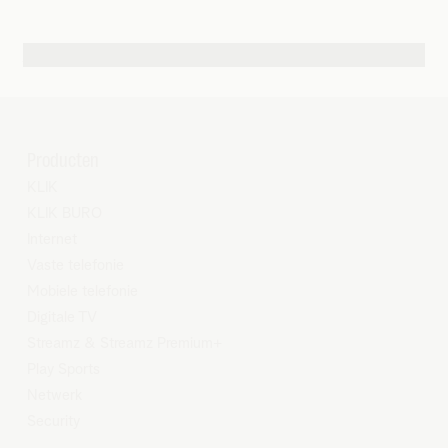
Andere contactmogelijkheden
Producten
KLIK
KLIK BURO
Internet
Vaste telefonie
Mobiele telefonie
Digitale TV
Streamz
&
Streamz Premium+
Play Sports
Netwerk
Security