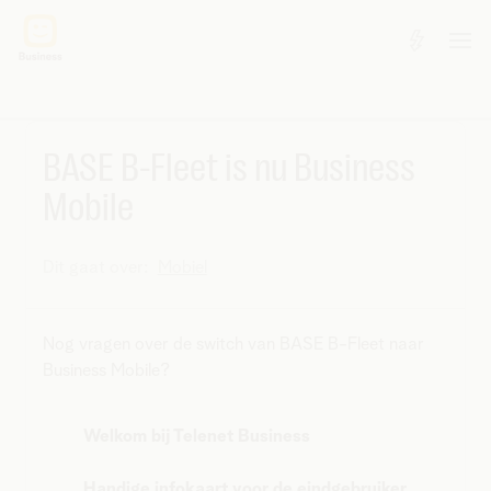
BASE B-Fleet is nu Business
Mobile
Dit gaat over:
Mobiel
Nog vragen over de switch van BASE B-Fleet naar
Business Mobile?
Welkom bij Telenet Business
Handige infokaart voor de eindgebruiker