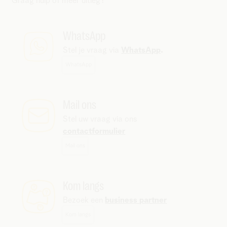
Graag hulp of meer uitleg?
WhatsApp
Stel je vraag via
WhatsApp
.
WhatsApp
Mail ons
Stel uw vraag via ons
contactformulier
Mail ons
Kom langs
Bezoek een
business partner
Kom langs