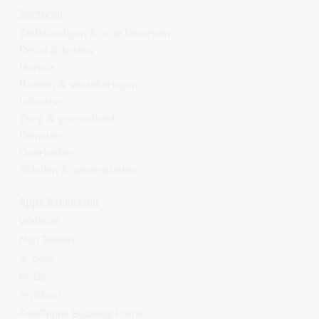
Sectoren
Zelfstandigen & vrije beroepen
Retail & ketens
Horeca
Banken & verzekeringen
Industrie
Zorg & gezondheid
Diensten
Overheden
Scholen & universiteiten
Apps & diensten
Webmail
Mijn Telenet
A-desk
MyBill
MyCloud
FreePhone Business Portal