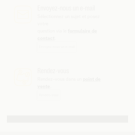
Envoyez-nous un e-mail
Sélectionnez un sujet et posez
votre
question via le
formulaire de
contact
.
Envoyez-nous un e-mail
Rendez-vous
Rendez-vous dans un
point de
vente
.
Rendez-vous
Autres possibilités de contact