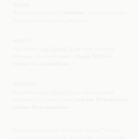
Android
À partir d'Android 6.0 (
Attention
: votre appareil ne
peut pas être rooted ou jailbroken)
Apple TV
Pour utiliser l’
app Telenet TV
sur votre deuxième
téléviseur, vous avez besoin d’
Apple TV OS en
version 13 ou supérieure
.
Android TV
Pour utiliser l’
app Telenet TV
sur votre deuxième
téléviseur, vous avez besoin d’
une box TV Android en
version 10 ou supérieure
.
Vous pouvez consulter le site web Telenet TV dans
n’importe quel navigateur. Vous voulez aussi regarder