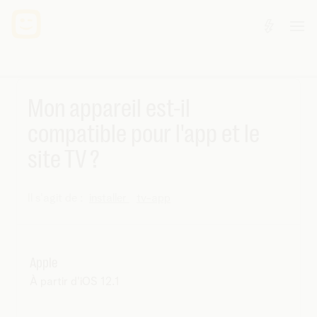
Mon appareil est-il
compatible pour l'app et le
site TV ?
Il s'agit de :
installer
tv-app
Apple
À partir d'iOS 12.1