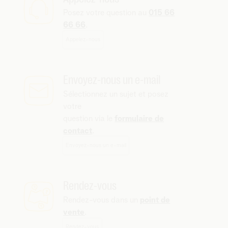
Posez votre question au
015 66
66 66
.
Appelez-nous
Envoyez-nous un e-mail
Sélectionnez un sujet et posez
votre
question via le
formulaire de
contact
.
Envoyez-nous un e-mail
Rendez-vous
Rendez-vous dans un
point de
vente
.
Rendez-vous