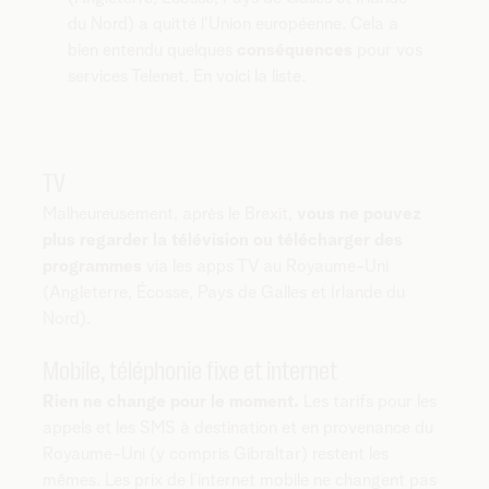
du Nord) a quitté l'Union européenne. Cela a
bien entendu quelques
conséquences
pour vos
services Telenet. En voici la liste.
TV
Malheureusement, après le Brexit,
vous ne pouvez
plus regarder la télévision ou télécharger des
programmes
via les apps TV au Royaume-Uni
(Angleterre, Écosse, Pays de Galles et Irlande du
Nord).
Mobile, téléphonie fixe et internet
Rien ne change pour le moment.
Les tarifs pour les
appels et les SMS à destination et en provenance du
Royaume-Uni (y compris Gibraltar) restent les
mêmes. Les prix de l’internet mobile ne changent pas