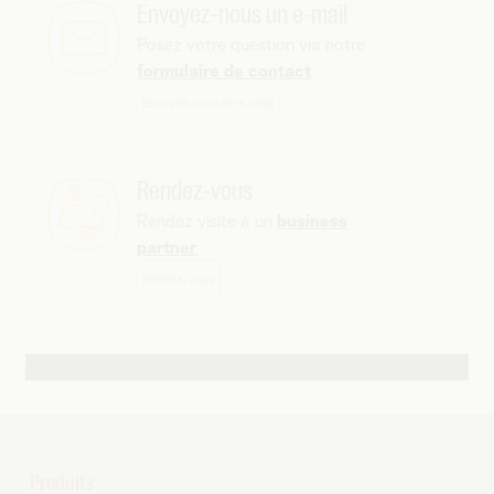
Envoyez-nous un e-mail
Posez votre question via notre
formulaire de contact
Envoyez-nous un e-mail
Rendez-vous
Rendez visite à un
business
partner
Rendez-vous
Autres possibilités de contact
Produits