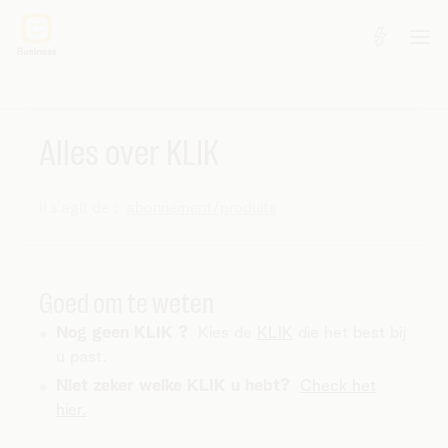
Alles over KLIK
Il s'agit de :
abonnement/produits
Goed om te weten
Nog geen KLIK ?
Kies de
KLIK
die het best bij
u past.
Niet zeker welke KLIK u hebt?
Check het
hier.