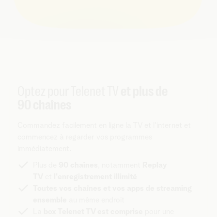
Optez pour Telenet TV
et plus de
90 chaînes
Commandez facilement en ligne la TV et l'internet et
commencez à regarder vos programmes
immédiatement.
Plus de
90 chaînes
, notamment
Replay
TV
et
l'enregistrement illimité
Toutes vos chaînes et vos apps de streaming
ensemble
au même endroit
La
box Telenet TV est comprise
pour une