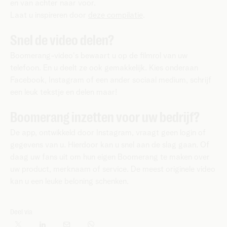
en van achter naar voor.
Laat u inspireren door
deze compilatie
.
Snel de video delen?
Boomerang-video's bewaart u op de filmrol van uw
telefoon. En u deelt ze ook gemakkelijk. Kies onderaan
Facebook, Instagram of een ander sociaal medium, schrijf
een leuk tekstje en delen maar!
Boomerang inzetten voor uw bedrijf?
De app, ontwikkeld door Instagram, vraagt geen login of
gegevens van u. Hierdoor kan u snel aan de slag gaan. Of
daag uw fans uit om hun eigen Boomerang te maken over
uw product, merknaam of service. De meest originele video
kan u een leuke beloning schenken.
Deel via