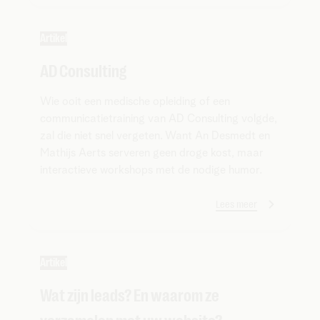
Artikel
AD Consulting
Wie ooit een medische opleiding of een
communicatietraining van AD Consulting volgde,
zal die niet snel vergeten. Want An Desmedt en
Mathijs Aerts serveren geen droge kost, maar
interactieve workshops met de nodige humor.
Lees meer
Artikel
Wat zijn leads? En waarom ze