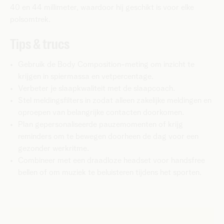
40 en 44 millimeter, waardoor hij geschikt is voor elke
polsomtrek.
Tips & trucs
Gebruik de Body Composition-meting om inzicht te
krijgen in spiermassa en vetpercentage.
Verbeter je slaapkwaliteit met de slaapcoach.
Stel meldingsfilters in zodat alleen zakelijke meldingen en
oproepen van belangrijke contacten doorkomen.
Plan gepersonaliseerde pauzemomenten of krijg
reminders om te bewegen doorheen de dag voor een
gezonder werkritme.
Combineer met een draadloze headset voor handsfree
bellen of om muziek te beluisteren tijdens het sporten.