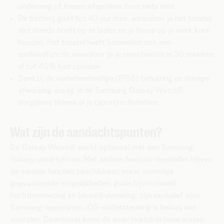
onderweg of tussen afspraken door niets mist.
De batterij gaat tot 40 uur mee, waardoor je het toestel
niet steeds hoeft op te laden en je focus op je werk kunt
houden. Het toestel heeft bovendien ook een
snellaadfunctie waardoor je je smartwatch in 30 minuten
al tot 45% kan opladen.
Dankzij de waterbestendige (IP68) behuizing en stevige
afwerking draag je de Samsung Galaxy Watch8
zorgeloos tijdens al je (sport)activiteiten.
Wat zijn de aandachtspunten?
De Galaxy Watch8 werkt optimaal met een Samsung
Galaxy-smartphone. Met andere Android-toestellen blijven
de meeste functies beschikbaar, maar sommige
geavanceerde mogelijkheden, zoals bijvoorbeeld
hartritmemeting en bloeddrukmeting, zijn exclusief voor
Samsung-apparaten. iOS-ondersteuning is helaas niet
voorzien. Daarnaast komt de smartwatch in twee maten,