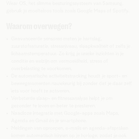
Wear OS, het slimme besturingssysteem van Samsung,
gebruik je moeiteloos tools zoals Google Maps of Spotify.
Waarom overwegen?
Geavanceerde sensoren meten je hartslag,
zuurstofsaturatie, stressniveau, slaapkwaliteit of zelfs je
lichaamstemperatuur. Zo krijg je unieke inzichten in je
conditie en welzijn om vermoeidheid, stress of
overbelasting te voorkomen.
De automatische activiteitstracking houdt je sport- en
beweegmomenten nauwkeurig bij zonder dat je daar zelf
iets voor hoeft te activeren.
Verbeterde slaap- en fitnessanalyse helpt je om
gezonder te leven en beter te presteren.
Naadloze integratie met Google-apps zoals Maps,
Agenda en Gmail én je smartphone.
Meldingen van oproepen, e-mails en agenda-afspraken
komen automatisch binnen op je horloge, zodat je ook