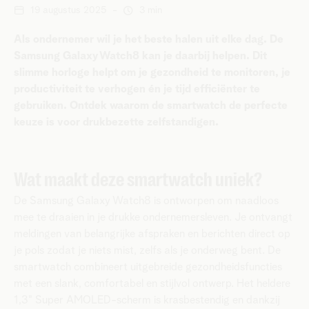
19 augustus 2025
-
3 min
Als ondernemer wil je het beste halen uit elke dag. De
Samsung Galaxy Watch8 kan je daarbij helpen. Dit
slimme horloge helpt om je gezondheid te monitoren, je
productiviteit te verhogen én je tijd efficiënter te
gebruiken. Ontdek waarom de smartwatch de perfecte
keuze is voor drukbezette zelfstandigen.
Wat maakt deze smartwatch uniek?
De Samsung Galaxy Watch8 is ontworpen om naadloos
mee te draaien in je drukke ondernemersleven. Je ontvangt
meldingen van belangrijke afspraken en berichten direct op
je pols zodat je niets mist, zelfs als je onderweg bent. De
smartwatch combineert uitgebreide gezondheidsfuncties
met een slank, comfortabel en stijlvol ontwerp. Het heldere
1,3" Super AMOLED-scherm is krasbestendig en dankzij