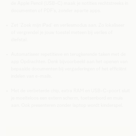
de Apple Pencil (USB-C) maak je notities rechtstreeks in
documenten of PDF’s, zonder aparte apps.
Zet ‘Zoek mijn iPad’ en verliesmodus aan. Zo lokaliseer
of vergrendel je jouw toestel meteen bij verlies of
diefstal.
Automatiseer repetitieve en terugkerende taken met de
app Opdrachten. Denk bijvoorbeeld aan het openen van
bepaalde documenten bij vergaderingen of het efficiënt
indelen van e-mails.
Met de verbeterde chip, extra RAM en USB-C-poort sluit
je moeiteloos een extern scherm, toetsenbord en muis
aan. Ook presenteren zonder laptop wordt kinderspel.