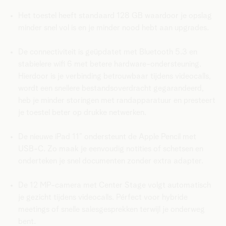
Het toestel heeft standaard 128 GB waardoor je opslag
minder snel vol is en je minder nood hebt aan upgrades.
De connectiviteit is geüpdatet met Bluetooth 5.3 en
stabielere wifi 6 met betere hardware-ondersteuning.
Hierdoor is je verbinding betrouwbaar tijdens videocalls,
wordt een snellere bestandsoverdracht gegarandeerd,
heb je minder storingen met randapparatuur en presteert
je toestel beter op drukke netwerken.
De nieuwe iPad 11” ondersteunt de Apple Pencil met
USB-C. Zo maak je eenvoudig notities of schetsen en
onderteken je snel documenten zonder extra adapter.
De 12 MP-camera met Center Stage volgt automatisch
je gezicht tijdens videocalls. Pérfect voor hybride
meetings of snelle salesgesprekken terwijl je onderweg
bent.