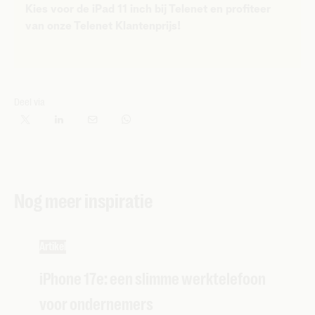
Kies voor de iPad 11 inch bij Telenet en profiteer
van onze Telenet Klantenprijs!
Deel via
Nog meer inspiratie
Artikel
iPhone 17e: een slimme werktelefoon
voor ondernemers