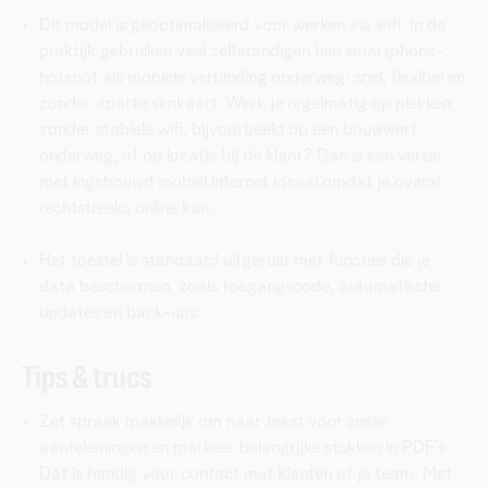
Dit model is geoptimaliseerd voor werken via wifi. In de
praktijk gebruiken veel zelfstandigen hun smartphone-
hotspot als mobiele verbinding onderweg: snel, flexibel en
zonder aparte simkaart. Werk je regelmatig op plekken
zonder stabiele wifi, bijvoorbeeld op een bouwwerf,
onderweg, of op locatie bij de klant? Dan is een versie
met ingebouwd mobiel internet ideaal omdat je overal
rechtstreeks online kan.
Het toestel is standaard uitgerust met functies die je
data beschermen, zoals toegangscode, automatische
updates en back-ups.
Tips & trucs
Zet spraak makkelijk om naar tekst voor snelle
aantekeningen en markeer belangrijke stukken in PDF’s.
Dat is handig voor contact met klanten of je team. Met