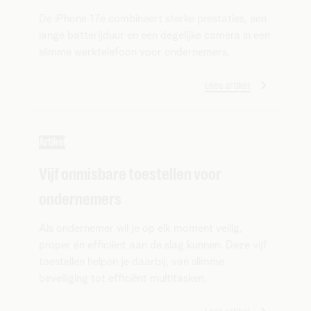
De iPhone 17e combineert sterke prestaties, een
lange batterijduur en een degelijke camera in een
slimme werktelefoon voor ondernemers.
Lees artikel
Artikel
Vijf onmisbare toestellen voor
ondernemers
Als ondernemer wil je op elk moment veilig,
proper én efficiënt aan de slag kunnen. Deze vijf
toestellen helpen je daarbij, van slimme
beveiliging tot efficiënt multitasken.