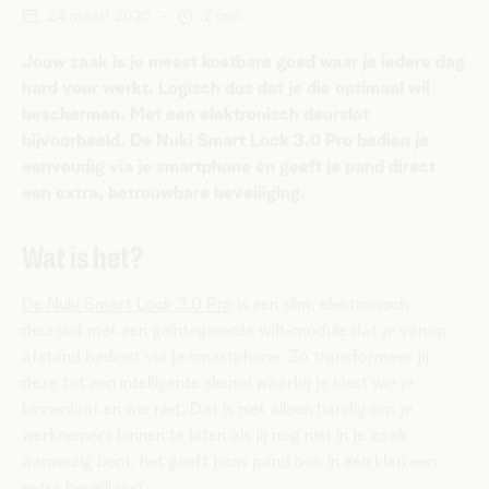
24 maart 2025
-
2 min
Jouw zaak is je meest kostbare goed waar je iedere dag
hard voor werkt. Logisch dus dat je die optimaal wil
beschermen. Met een elektronisch deurslot
bijvoorbeeld. De Nuki Smart Lock 3.0 Pro bedien je
eenvoudig via je smartphone én geeft je pand direct
een extra, betrouwbare beveiliging.
Wat is het?
De Nuki Smart Lock 3.0 Pro
is een slim, elektronisch
deurslot met een geïntegreerde wifi-module dat je vanop
afstand bedient via je smartphone. Zo transformeer jij
deze tot een intelligente sleutel waarbij je kiest wie je
binnenlaat en wie niet. Dat is niet alleen handig om je
werknemers binnen te laten als jij nog niet in je zaak
aanwezig bent, het geeft jouw pand ook in één klap een
extra beveiliging.