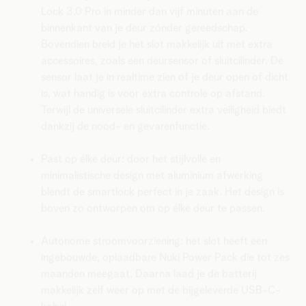
Lock 3.0 Pro in minder dan vijf minuten aan de
binnenkant van je deur zónder gereedschap.
Bovendien breid je het slot makkelijk uit met extra
accessoires, zoals een deursensor of sluitcilinder. De
sensor laat je in realtime zien of je deur open of dicht
is, wat handig is voor extra controle op afstand.
Terwijl de universele sluitcilinder extra veiligheid biedt
dankzij de nood- en gevarenfunctie.
Past op élke deur: door het stijlvolle en
minimalistische design met aluminium afwerking
blendt de smartlock perfect in je zaak. Het design is
boven zo ontworpen om op élke deur te passen.
Autonome stroomvoorziening: het slot heeft een
ingebouwde, oplaadbare Nuki Power Pack die tot zes
maanden meegaat. Daarna laad je de batterij
makkelijk zelf weer op met de bijgeleverde USB-C-