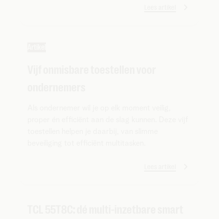
Lees artikel
Artikel
Vijf onmisbare toestellen voor
ondernemers
Als ondernemer wil je op elk moment veilig,
proper én efficiënt aan de slag kunnen. Deze vijf
toestellen helpen je daarbij, van slimme
beveiliging tot efficiënt multitasken.
Lees artikel
TCL 55T8C: dé multi-inzetbare smart