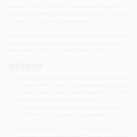
Universal Cylinder? Dan kan je wel nog steeds gebruik
maken van je fysieke sleutel om je deur te openen. Zélfs als
de Smart Lock op de deur gemonteerd is.
Heeft jouw zaak een speciaal cilinderslot met noodfunctie?
Dan kan je jouw deur nog steeds handmatig openen of
sluiten als de batterij van je Nuki Smart Lock leeg is.
Tips & trucs
Heb je geen smartphone of werkt die even niet? Geen
probleem. Met de extra Nuki-accessoires kan je nog
steeds de deur openen via een vingerafdruk of code.
Ook via je smartwatch of het delen van
toegangsrechten aan familie of vrienden kan je de
Nuki Smart Lock nog steeds ontgrendelen.
De Nuki Smart Lock 3.0 Pro gebruiken bij het
verhuren van accommodaties? Dat kan. Via de Nuki-