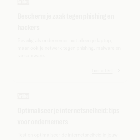
Artikel
Bescherm je zaak tegen phishing en
hackers
Beveilig als ondernemer niet alleen je laptop,
maar ook je netwerk tegen phishing, malware en
ransomware.
Lees artikel
Artikel
Optimaliseer je internetsnelheid: tips
voor ondernemers
Test en optimaliseer de internetsnelheid in jouw