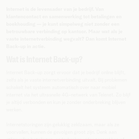
Internet is de levensader van je bedrijf. Van
klantencontact en samenwerking tot betalingen en
boekhouding — je kunt simpelweg niet zonder een
betrouwbare verbinding op kantoor. Maar wat als je
vaste internetverbinding wegvalt? Dan komt Internet
Back-up in actie.
Wat is Internet Back-up?
Internet Back-up zorgt ervoor dat je bedrijf online blijft,
zelfs als je vaste internetverbinding uitvalt. Bij problemen
schakelt het systeem automatisch over naar mobiel
internet via het ultrasnelle 4G-netwerk van Telenet. Zo blijf
je altijd verbonden en kun je zonder onderbreking blijven
werken.
Internetstoringen zijn gelukkig zeldzaam, maar als ze
voorvallen, kunnen de gevolgen groot zijn. Denk aan