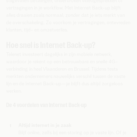
stilgevallen betalingen, onderbroken videogesprekken of
vertragingen in je workflow. Met Internet Back-up blijft
alles draaien zoals normaal, zonder dat je iets merkt van
de overschakeling. Zo voorkom je vertragingen, ontevreden
klanten, tijd- en omzetverlies.
Hoe snel is Internet Back-up?
Telenet investeert dagelijks in zijn mobiele netwerk,
waardoor je rekent op een betrouwbare en snelle 4G-
verbinding in heel Vlaanderen en Brussel. Tijdens tests
merkten ondernemers nauwelijks verschil tussen de vaste
lijn en de Internet Back-up—je blijft dus altijd zorgeloos
werken.
De 4 voordelen van Internet Back-up
Altijd internet in je zaak
Blijf online, zelfs bij een storing op je vaste lijn. Of je