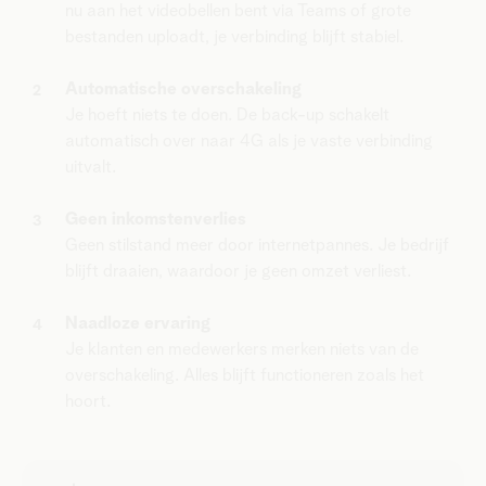
nu aan het videobellen bent via Teams of grote
bestanden uploadt, je verbinding blijft stabiel.
Automatische overschakeling
Je hoeft niets te doen. De back-up schakelt
automatisch over naar 4G als je vaste verbinding
uitvalt.
Geen inkomstenverlies
Geen stilstand meer door internetpannes. Je bedrijf
blijft draaien, waardoor je geen omzet verliest.
Naadloze ervaring
Je klanten en medewerkers merken niets van de
overschakeling. Alles blijft functioneren zoals het
hoort.