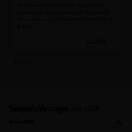
5G is sneller dan 4G én heeft een positieve
impact op de economische groei. Maar wat is
5G en welke voordelen biedt het? Ontdek het in
de blog.
Lees artikel
1
2
Veelgestelde vragen
over eSIM
Wat is eSIM?