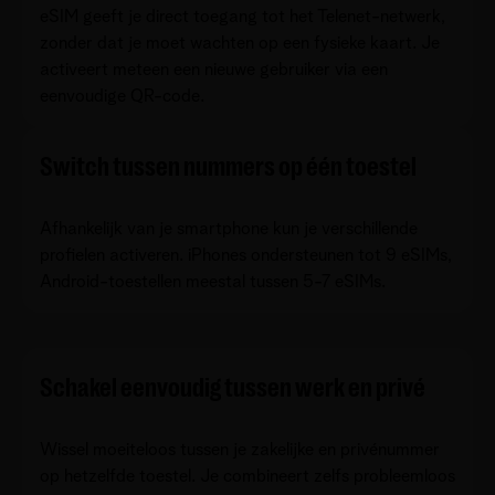
eSIM geeft je direct toegang tot het Telenet-netwerk,
zonder dat je moet wachten op een fysieke kaart. Je
activeert meteen een nieuwe gebruiker via een
eenvoudige QR-code.
Switch tussen nummers op één toestel
Afhankelijk van je smartphone kun je verschillende
profielen activeren. iPhones ondersteunen tot 9 eSIMs,
Android-toestellen meestal tussen 5-7 eSIMs.
Schakel eenvoudig tussen werk en privé
Wissel moeiteloos tussen je zakelijke en privénummer
op hetzelfde toestel. Je combineert zelfs probleemloos