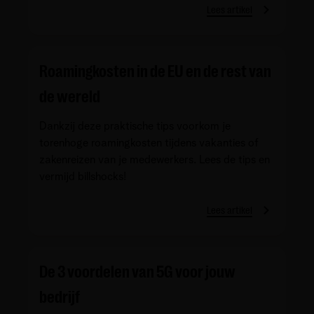
Lees artikel
Roamingkosten in de EU en de rest van
de wereld
Dankzij deze praktische tips voorkom je
torenhoge roamingkosten tijdens vakanties of
zakenreizen van je medewerkers. Lees de tips en
vermijd billshocks!
Lees artikel
De 3 voordelen van 5G voor jouw
bedrijf