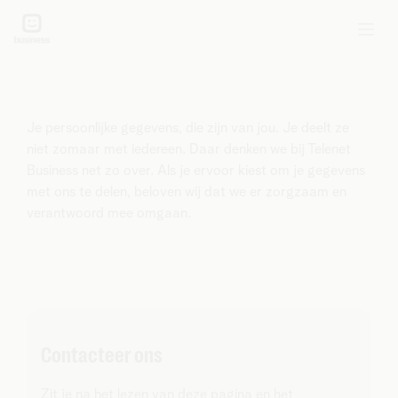
Ons privacybeleid
Je persoonlijke gegevens, die zijn van jou. Je deelt ze
niet zomaar met iedereen. Daar denken we bij Telenet
Business net zo over. Als je ervoor kiest om je gegevens
met ons te delen, beloven wij dat we er zorgzaam en
verantwoord mee omgaan.
Contacteer ons
Zit je na het lezen van deze pagina en het