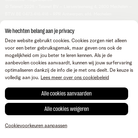
Cookiebeleid
Toegankelijkheid
© Telenet 2026 - Telenet BV – Liersesteenweg 4, 2800 Mechelen –
BTW BE 0473.416.418 - RPR Antwerpen, afd. Mechelen
We hechten belang aan je privacy
Deze website gebruikt cookies. Cookies zorgen niet alleen
voor een beter gebruiksgemak, maar geven ons ook de
mogelijkheid om jou beter te leren kennen. Als je de
aanbevolen cookies aanvaardt, kunnen wij jouw surfervaring
optimaliseren dankzij de info die je met ons deelt. De keuze is
volledig aan jou.
Lees meer over ons cookiebeleid
Alle cookies aanvaarden
Alle cookies weigeren
Cookievoorkeuren aanpassen