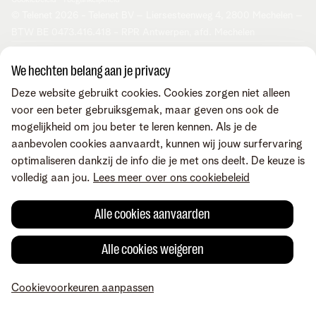
Cookiebeleid
Toegankelijkheid
© Telenet 2026 - Telenet BV – Liersesteenweg 4, 2800 Mechelen –
BTW BE 0473.416.418 - RPR Antwerpen, afd. Mechelen
We hechten belang aan je privacy
Deze website gebruikt cookies. Cookies zorgen niet alleen
voor een beter gebruiksgemak, maar geven ons ook de
mogelijkheid om jou beter te leren kennen. Als je de
aanbevolen cookies aanvaardt, kunnen wij jouw surfervaring
optimaliseren dankzij de info die je met ons deelt. De keuze is
volledig aan jou.
Lees meer over ons cookiebeleid
Alle cookies aanvaarden
Alle cookies weigeren
Cookievoorkeuren aanpassen