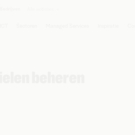
Bedrijven
Alle websites
ICT
Sectoren
Managed Services
Inspiratie
Co
ielen beheren