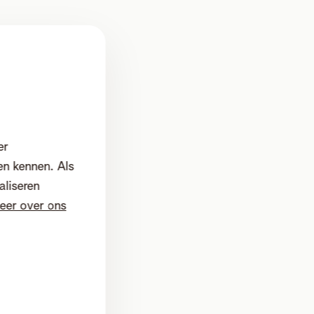
er
en kennen. Als
aliseren
eer over ons