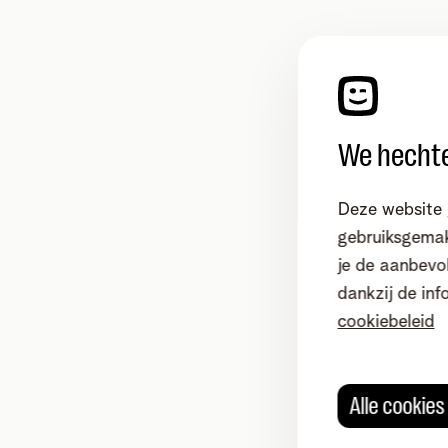
We hechte
Deze website 
gebruiksgemak
je de aanbevol
dankzij de inf
cookiebeleid
Alle cookie