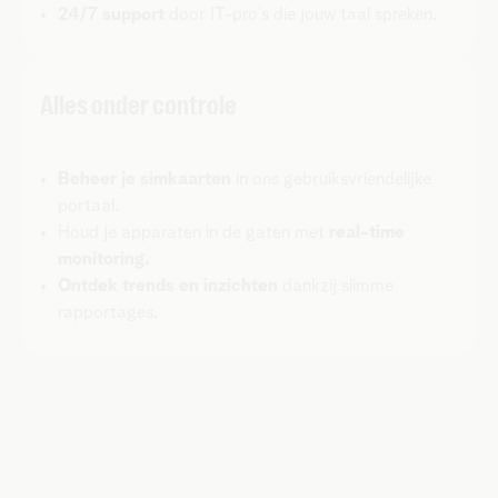
24/7 support
door IT-pro’s die jouw taal spreken.
Alles onder controle
Beheer je simkaarten
in ons gebruiksvriendelijke
portaal.
Houd je apparaten in de gaten met
real-time
monitoring.
Ontdek trends en inzichten
dankzij slimme
rapportages.