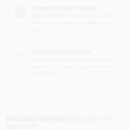
Traceer materialen in realtime
Dankzij IoT-track & trace heb je continu
zicht op je materialen en middelen, waar
ze ook zijn.
Gebruik data als groeimotor
Gebruik IoT-inzichten om nieuwe, slimme
diensten te ontwikkelen die je klanten écht
nodig hebben.
Welk type verbinding
past bij jouw IoT-
apparaten?