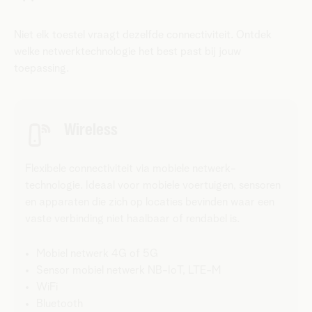
Niet elk toestel vraagt dezelfde connectiviteit. Ontdek
welke netwerktechnologie het best past bij jouw
toepassing.
Wireless
Flexibele connectiviteit via mobiele netwerk­
technologie. Ideaal voor mobiele voertuigen, sensoren
en apparaten die zich op locaties bevinden waar een
vaste verbinding niet haalbaar of rendabel is.
Mobiel netwerk 4G of 5G
Sensor mobiel netwerk NB-IoT, LTE-M
WiFi
Bluetooth