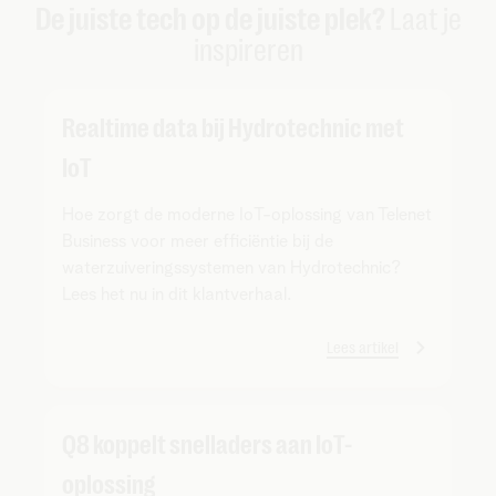
De juiste tech op de juiste plek?
Laat je
inspireren
Realtime data bij Hydrotechnic met
IoT
Hoe zorgt de moderne IoT-oplossing van Telenet
Business voor meer efficiëntie bij de
waterzuiveringssystemen van Hydrotechnic?
Lees het nu in dit klantverhaal.
Lees artikel
Q8 koppelt snelladers aan IoT-
oplossing