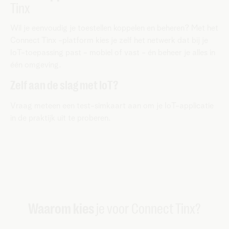
Tinx
Wil je eenvoudig je toestellen koppelen en beheren? Met het
Connect Tinx -platform kies je zelf het netwerk dat bij je
IoT-toepassing past - mobiel of vast - én beheer je alles in
één omgeving.
Zelf aan de slag met IoT?
Vraag meteen een test-simkaart aan om je IoT-applicatie
in de praktijk uit te proberen.
Waarom kies
je voor Connect Tinx?