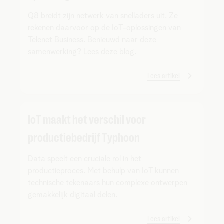
Q8 breidt zijn netwerk van snelladers uit. Ze
rekenen daarvoor op de IoT-oplossingen van
Telenet Business. Benieuwd naar deze
samenwerking? Lees deze blog.
Lees artikel
IoT maakt het verschil voor
productiebedrijf Typhoon
Data speelt een cruciale rol in het
productieproces. Met behulp van IoT kunnen
technische tekenaars hun complexe ontwerpen
gemakkelijk digitaal delen.
Lees artikel