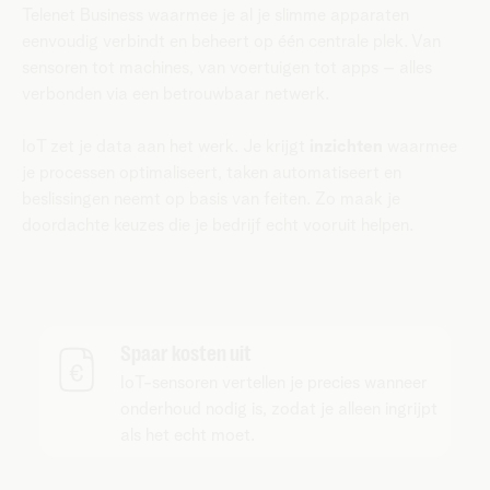
Telenet Business
waarmee je al je slimme apparaten
eenvoudig verbindt en beheert op één centrale plek. Van
sensoren tot machines, van voertuigen tot apps – alles
verbonden via een betrouwbaar netwerk.
IoT zet je data aan het werk. Je krijgt
inzichten
waarmee
je processen optimaliseert, taken automatiseert en
beslissingen neemt op basis van feiten. Zo maak je
doordachte keuzes die je bedrijf echt vooruit helpen.
Spaar kosten uit
IoT-sensoren vertellen je precies wanneer
onderhoud nodig is, zodat je alleen ingrijpt
als het echt moet.