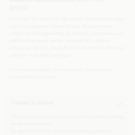
sector
IoT maakt het verschil in elke sector. Sportwagens delen
real-time gegevens tijdens de race. Schepen varen
veiliger dankzij begeleiding op afstand. Laadpalen voor
elektrische wagens werken optimaal door slimme
aansturing. En met ons snelle mobiele netwerk stream je
zelfs live tv zonder haperingen.
Zoveel toepassingen, één constante: betrouwbare
connectiviteit als basis.
Transport & Logistiek
Houd je vracht en vloot in beeld met real-time tracking
en slimme sensoren.
Zo speel je direct in op wat er onderweg gebeurt.