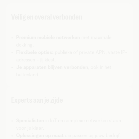
Veilig en overal verbonden
Premium mobiele netwerken
met maximale
dekking.
Flexibele opties:
publieke of private APN, vaste IP-
adressen - jij kiest.
Je apparaten blijven verbonden
, ook in het
buitenland.
Experts aan je zijde
Specialisten
in IoT en complexe netwerken staan
voor je klaar.
Oplossingen op maat
die passen bij jouw bedrijf.