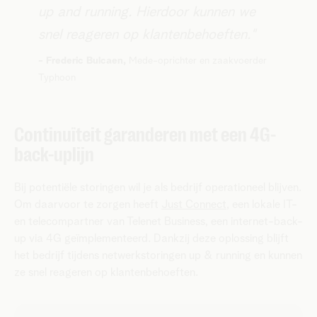
up and running. Hierdoor kunnen we
snel reageren op klantenbehoeften."
- ​Frederic Bulcaen,
Mede-oprichter en zaakvoerder
Typhoon
Continuïteit garanderen met een 4G-
back-uplijn
Bij potentiële storingen wil je als bedrijf operationeel blijven.
Om daarvoor te zorgen heeft
Just Connect
, een lokale IT-
en telecompartner van Telenet Business, een internet-back-
up via 4G geïmplementeerd. Dankzij deze oplossing blijft
het bedrijf tijdens netwerkstoringen up & running en kunnen
ze snel reageren op klantenbehoeften.