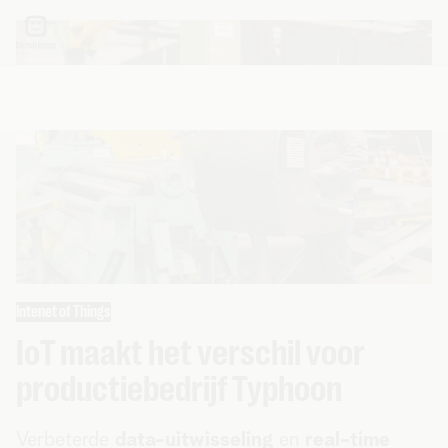
Intenet of Things
IoT maakt het verschil voor
productiebedrijf Typhoon
Verbeterde
data-uitwisseling
en
real-time