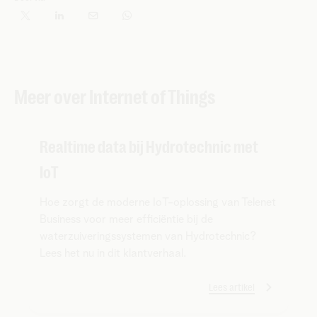
Meer over Internet of Things
Realtime data bij Hydrotechnic met
IoT
Hoe zorgt de moderne IoT-oplossing van Telenet
Business voor meer efficiëntie bij de
waterzuiveringssystemen van Hydrotechnic?
Lees het nu in dit klantverhaal.
Lees artikel