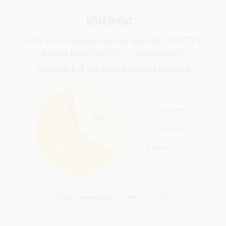
Wist je dat...
60% van de organisaties met meer dan 200 FTE’s
gebruik maakt van IoT via vast internet?
Dat blijkt uit
een rapport van Beltug, mei 2023.