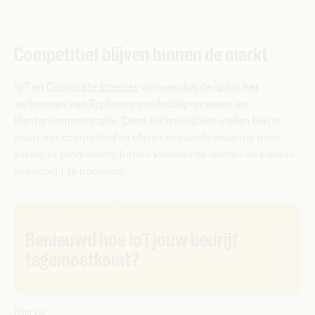
Competitief blijven binnen de markt
IoT en
Corporate Internet
vormen dus de spil in het
verbeteren van Typhoons productieprocessen en
klantencommunicatie. Deze technologieën stellen hen in
staat om competitief te blijven binnen de industrie door
sneller te produceren, betere kwaliteit te leveren en klanten
wereldwijd te bedienen.
Benieuwd hoe IoT jouw bedrijf
tegemoetkomt?
Deel via