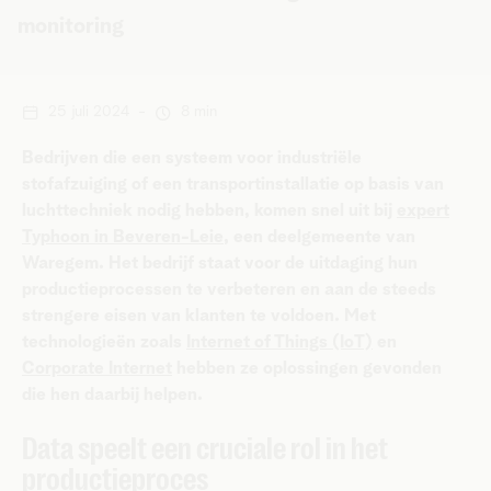
monitoring
25 juli 2024
-
8 min
Bedrijven die een systeem voor industriële
stofafzuiging of een transportinstallatie op basis van
luchttechniek nodig hebben, komen snel uit bij
expert
Typhoon in Beveren-Leie
, een deelgemeente van
Waregem. Het bedrijf staat voor de uitdaging hun
productieprocessen te verbeteren en aan de steeds
strengere eisen van klanten te voldoen. Met
technologieën zoals
Internet of Things (IoT)
en
Corporate Internet
hebben ze oplossingen gevonden
die hen daarbij helpen.
Data speelt een cruciale rol in het
productieproces