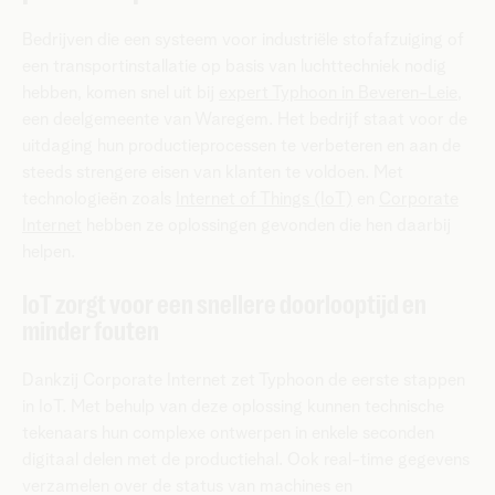
Bedrijven die een systeem voor industriële stofafzuiging of
een transportinstallatie op basis van luchttechniek nodig
hebben, komen snel uit bij
expert Typhoon in Beveren-Leie,
een deelgemeente van Waregem. Het bedrijf staat voor de
uitdaging hun productieprocessen te verbeteren en aan de
steeds strengere eisen van klanten te voldoen. Met
technologieën zoals
Internet of Things (IoT)
en
Corporate
Internet
hebben ze oplossingen gevonden die hen daarbij
helpen.
IoT zorgt voor een snellere doorlooptijd en
minder fouten
Dankzij Corporate Internet zet Typhoon de eerste stappen
in IoT. Met behulp van deze oplossing kunnen technische
tekenaars hun complexe ontwerpen in enkele seconden
digitaal delen met de productiehal. Ook real-time gegevens
verzamelen over de status van machines en