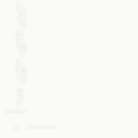
Verhuizen of verbouwen
Je zaak verandert
Naar het buitenland
Voordelen als klant
Contact
Chat met ons