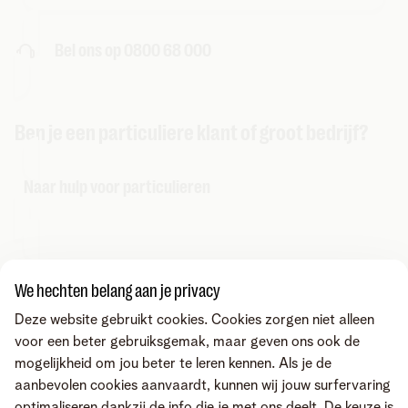
Bel ons op 0800 68 000
Ben je een particuliere klant of groot bedrijf?
Naar hulp voor particulieren
Naar hulp voor bedrijven
We hechten belang aan je privacy
Deze website gebruikt cookies. Cookies zorgen niet alleen
voor een beter gebruiksgemak, maar geven ons ook de
mogelijkheid om jou beter te leren kennen. Als je de
aanbevolen cookies aanvaardt, kunnen wij jouw surfervaring
optimaliseren dankzij de info die je met ons deelt. De keuze is