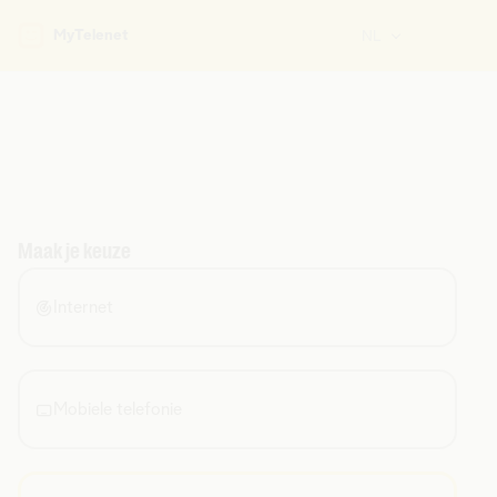
MyTelenet
NL
Maak je keuze
Internet
Mobiele telefonie