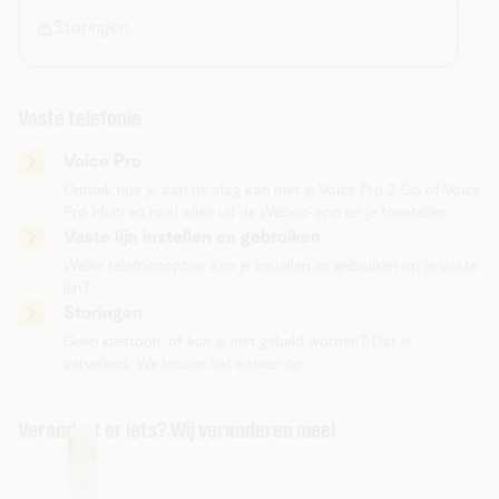
Storingen
Vaste telefonie
Voice Pro
Ontdek hoe je aan de slag kan met je Voice Pro 2 Go of Voice
Pro Multi en haal alles uit de Webex-app en je toestellen.
Vaste lijn instellen en gebruiken
Welke telefoonopties kan je instellen en gebruiken op je vaste
lijn?
Storingen
Geen kiestoon, of kun je niet gebeld worden? Dat is
vervelend. We lossen het samen op.
Verandert er iets? Wij veranderen mee!