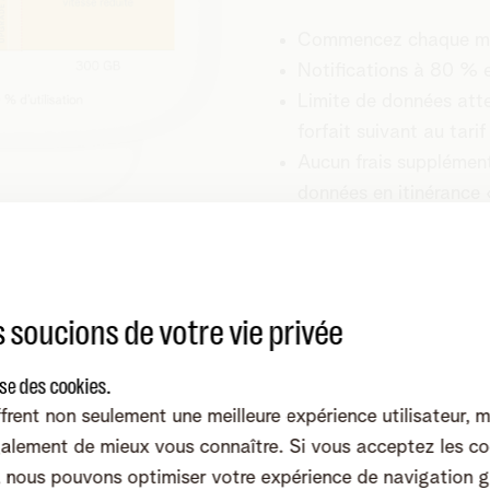
Commencez chaque moi
Notifications à 80 % 
Limite de données at
forfait suivant au tari
Aucun frais supplément
données en itinérance
 soucions de votre vie privée
ise des cookies.
frent non seulement une meilleure expérience utilisateur, 
alement de mieux vous connaître. Si vous acceptez les co
nous pouvons optimiser votre expérience de navigation g