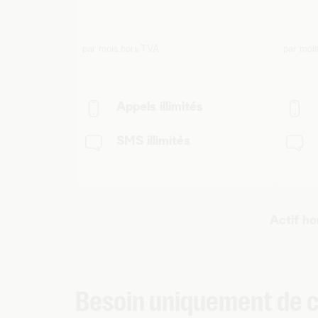
par mois hors TVA
par moi
Appels illimités
SMS illimités
Actif ho
Besoin uniquement de c