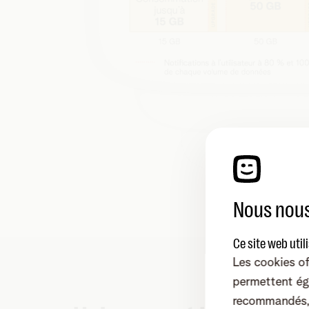
Nous nous
Ce site web util
Les cookies of
permettent ég
recommandés, 