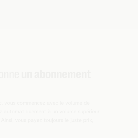
onne
un abonnement
, vous commencez avec le volume de
ez automatiquement à un volume supérieur
Ainsi, vous payez toujours le juste prix,