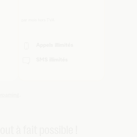
par mois hors TVA
Appels illimités
SMS illimités
 roaming
.
out à fait possible !