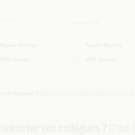
s hors TVA
par mois hors TVA
Appels illimités
Appels illimités
SMS illimités
SMS illimités
rs de Belgique ?
Découvrez nos options internationale et
ontacter vos collègues ?
C'est t