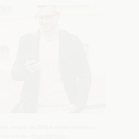
ternet, envoyez des SMS et appelez comme à la
ous le nom de «
Roam like Home
».