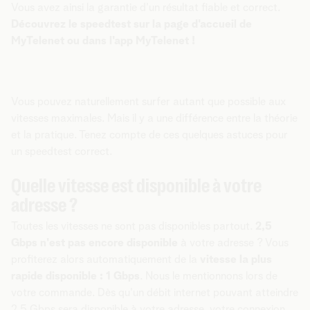
Vous avez ainsi la garantie d'un résultat fiable et correct.
Découvrez le speedtest sur la page d'accueil de
MyTelenet ou dans l'app MyTelenet !
Vous pouvez naturellement surfer autant que possible aux
vitesses maximales. Mais il y a une différence entre la théorie
et la pratique. Tenez compte de ces quelques astuces pour
un speedtest correct.
Quelle vitesse est disponible à votre
adresse ?
Toutes les vitesses ne sont pas disponibles partout.
2,5
Gbps n'est
pas
encore disponible
à votre adresse ? Vous
profiterez alors automatiquement de la
vitesse la plus
rapide disponible : 1 Gbps
. Nous le mentionnons lors de
votre commande. Dès qu'un débit internet pouvant atteindre
2,5 Gbps sera disponible à votre adresse, votre connexion