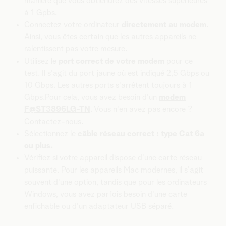
manière que vous obtiendrez des vitesses supérieures
à 1 Gpbs.
Connectez votre ordinateur
directement au modem
.
Ainsi, vous êtes certain que les autres appareils ne
ralentissent pas votre mesure.
Utilisez le
port correct de votre modem
pour ce
test. Il s'agit du port jaune où est indiqué 2,5 Gbps ou
10 Gbps. Les autres ports s'arrêtent toujours à 1
Gbps.Pour cela, vous avez besoin d'un
modem
F@ST3896LG-TN
. Vous n'en avez pas encore ?
Contactez-nous.
Sélectionnez le
câble réseau correct : type Cat 6a
ou plus.
Vérifiez si votre appareil dispose d'une carte réseau
puissante. Pour les appareils Mac modernes, il s'agit
souvent d'une option, tandis que pour les ordinateurs
Windows, vous avez parfois besoin d'une carte
enfichable ou d'un adaptateur USB séparé.