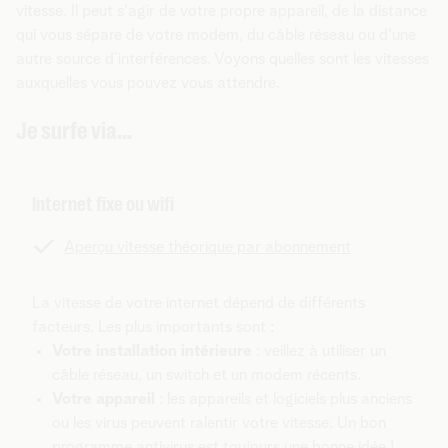
vitesse. Il peut s'agir de votre propre appareil, de la distance
qui vous sépare de votre modem, du câble réseau ou d'une
autre source d’interférences. Voyons quelles sont les vitesses
auxquelles vous pouvez vous attendre.
Je surfe via...
Internet fixe ou wifi
Aperçu vitesse théorique par abonnement
La vitesse de votre internet dépend de différents
facteurs. Les plus importants sont :
Votre installation intérieure
:
veillez à utiliser un
câble réseau, un switch et un modem récents.
Votre appareil
: les appareils et logiciels plus anciens
ou les virus peuvent ralentir votre vitesse. Un bon
programme antivirus est toujours une bonne idée !