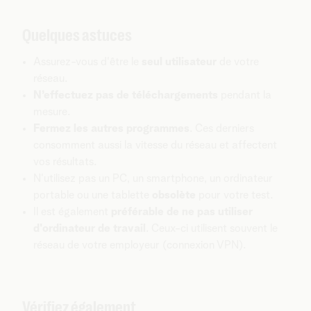
Quelques astuces
Assurez-vous d'être le
seul utilisateur
de votre
réseau.
N’effectuez pas de téléchargements
pendant la
mesure.
Fermez les autres programmes
. Ces derniers
consomment aussi la vitesse du réseau et affectent
vos résultats.
N'utilisez pas un PC, un smartphone, un ordinateur
portable ou une tablette
obsolète
pour votre test.
Il est également
préférable de ne pas utiliser
d'ordinateur de travail
.
Ceux-ci utilisent souvent le
réseau de votre employeur (connexion VPN).
Vérifiez également…