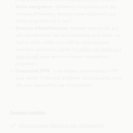
Votre navigateur
: différents navigateurs ont des
vitesses différentes. Assurez-vous également que
votre navigateur est à jour !
Sources d’interférences
:
lorsque vous surfez par
wifi, des éléments tels qu'un moniteur pour bébé, un
four à micro-ondes ou le wifi du voisin peuvent
interférer avec votre signal.
N'oubliez pas de lire nos
astuces wifi
pour savoir comment résoudre ce
problème !
Connexion VPN
: vous utilisez une connexion VPN
pour surfer ? Elle peut améliorer votre sécurité, mais
elle peut aussi influer sur votre vitesse.
Données mobiles
Aperçu vitesse théorique par abonnement