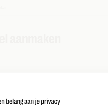
aken
el aanmaken
n belang aan je privacy