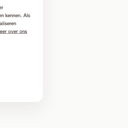
er
en kennen. Als
aliseren
eer over ons