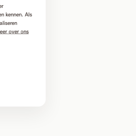
er
en kennen. Als
aliseren
eer over ons